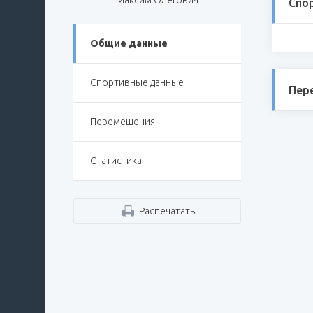
Максим Олегович
Спо
Общие данные
Спортивные данные
Пер
Перемещения
Статистика
Распечатать