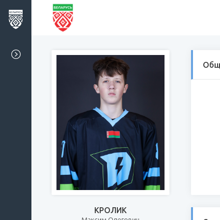
Общ
КРОЛИК