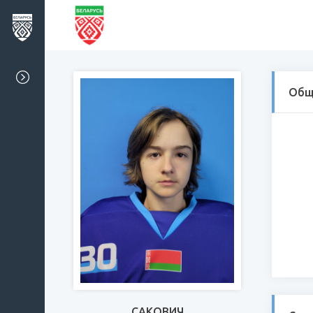
Общ
САКОВИЧ