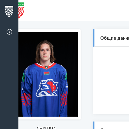
Общие данн
СНИТКО