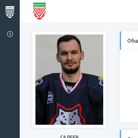
Общ
ГАЛЕЕВ