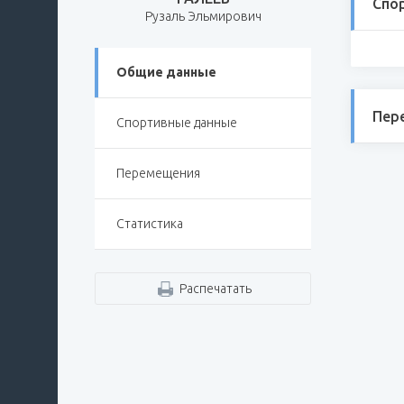
Спо
Рузаль Эльмирович
Общие данные
Пер
Спортивные данные
Перемещения
Статистика
Распечатать