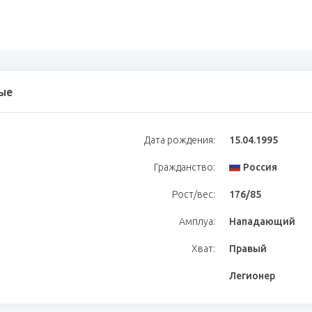
ые
Дата рождения:
15.04.1995
Гражданство:
Россия
Рост/вес:
176/85
Амплуа:
Нападающий
Хват:
Правый
Легионер