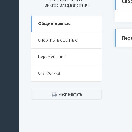
Спо
Виктор Владимирович
Общие данные
Пер
Спортивные данные
Перемещения
Статистика
Распечатать