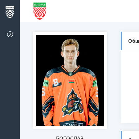
Общ
БОГОСЛАВ