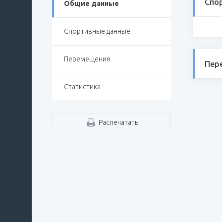
Спо
Общие данные
Спортивные данные
Перемещения
Пер
Статистика
Распечатать