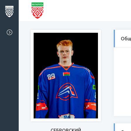
Общ
СЕБРОВСКИЙ