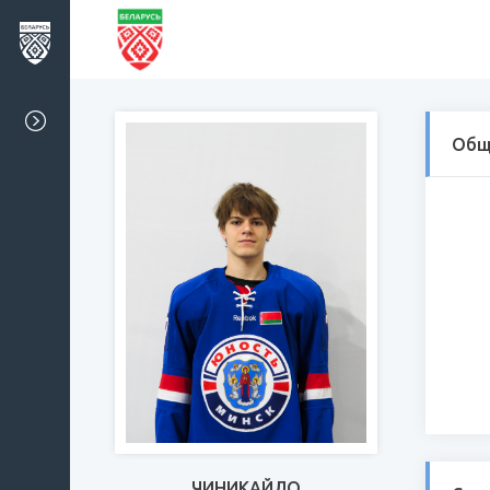
Общ
ЧИНИКАЙЛО