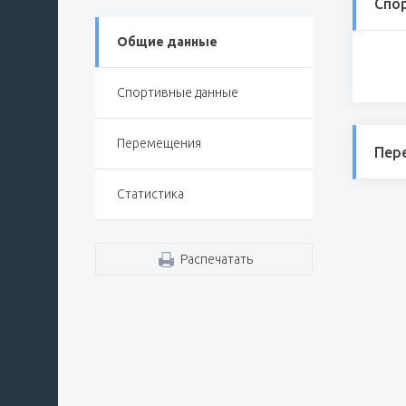
Спо
Общие данные
Спортивные данные
Перемещения
Пер
Статистика
Распечатать