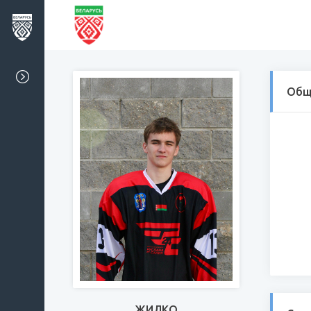
Общ
ЖИЛКО