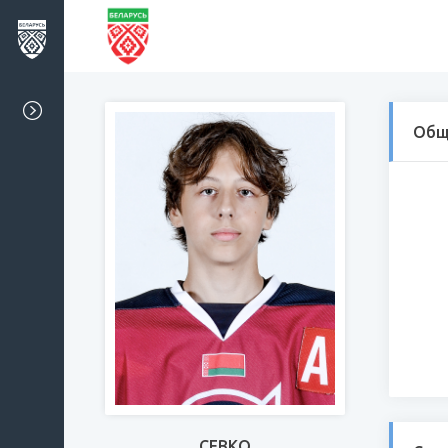
Общ
СЕВКО