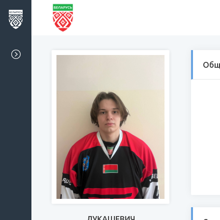
Общ
ЛУКАШЕВИЧ