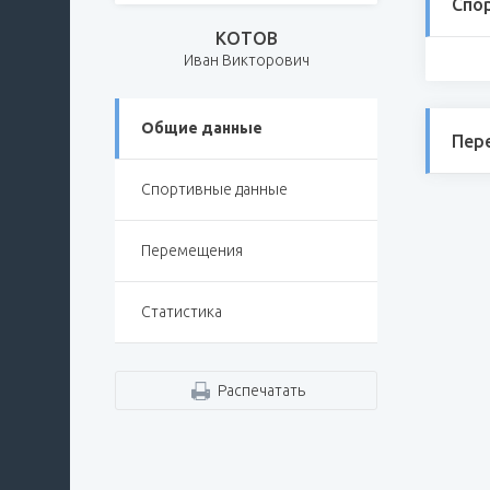
Спо
КОТОВ
Иван Викторович
Общие данные
Пер
Спортивные данные
Перемещения
Статистика
Распечатать