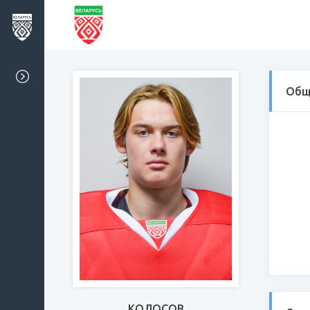
Общ
КОЛОСОВ