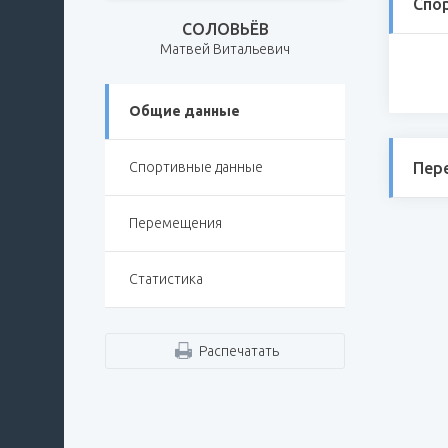
Спо
СОЛОВЬЁВ
Матвей Витальевич
Общие данные
Пер
Спортивные данные
Перемещения
Статистика
Распечатать