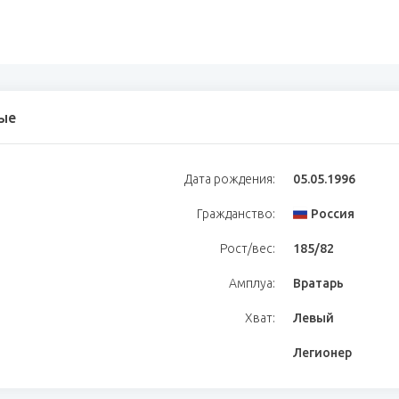
ые
Дата рождения:
05.05.1996
Гражданство:
Россия
Рост/вес:
185/82
Амплуа:
Вратарь
Хват:
Левый
Легионер