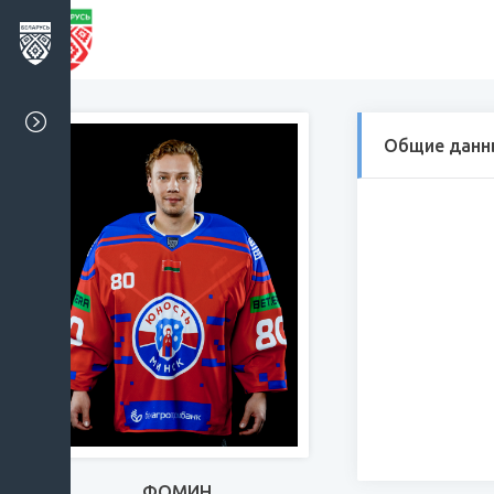
Общие данн
ФОМИН