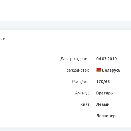
ые
Дата рождения:
04.03.2010
Гражданство:
Беларусь
Рост/вес:
170/65
Амплуа:
Вратарь
Хват:
Левый
Легионер