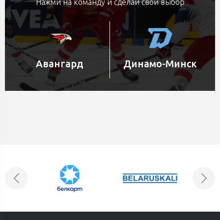
Нажми на команду и сделай свой выбор
Авангард
Динамо-Минск