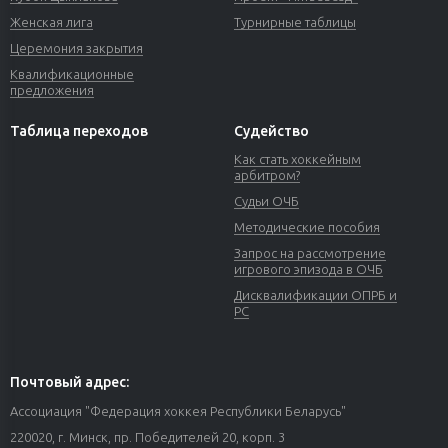
Женская лига
Турнирные таблицы
Церемония закрытия
Квалификационные
предложения
Таблица переходов
Судейство
Как стать хоккейным
арбитром?
Судьи ОЧБ
Методические пособия
Запрос на рассмотрение
игрового эпизода в ОЧБ
Дисквалификации ОПРБ и
РС
Почтовый адрес:
Ассоциация "Федерация хоккея Республики Беларусь"
220020, г. Минск, пр. Победителей 20, корп. 3