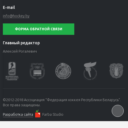
E-mail
info@hockey.by
ФОРМА ОБРАТНОЙ СВЯЗИ
Главный редактор
Алексей Рогалевич
©2012-2018 Ассоциация "Федерация хоккея Республики Беларусь".
Все права защищены.
Разработка сайта
Farba Studio