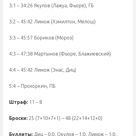
3:1 – 34:26 Якупов (Лажуа, Фьоре), ГБ
3:2 – 45:42 Лимож (Хэмилтон, Мелош)
3:3 – 45:57 Бориков (Мороз)
4:3 – 47:38 Мартынов (Фьоре, Блажиевский)
4:4 – 45:42 Лимож (Энас, Диц)
5:4 – Прохоркин, ПБ
Штраф:
11 – 8
Броски:
25 (7+10+7+1) – 48 (22+14+12+0)
Буллиты:
Диц – 0:0, Окулов – 1:0, Лимож – 1:0,