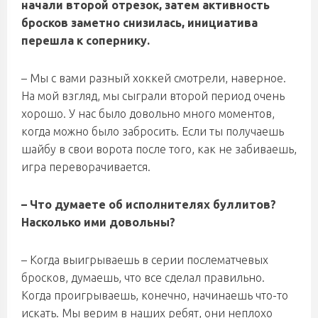
начали второй отрезок, затем активность
бросков заметно снизилась, инициатива
перешла к сопернику.
– Мы с вами разный хоккей смотрели, наверное.
На мой взгляд, мы сыграли второй период очень
хорошо. У нас было довольно много моментов,
когда можно было забросить. Если ты получаешь
шайбу в свои ворота после того, как не забиваешь,
игра переворачивается.
– Что думаете об исполнителях буллитов?
Насколько ими довольны?
– Когда выигрываешь в серии послематчевых
бросков, думаешь, что все сделал правильно.
Когда проигрываешь, конечно, начинаешь что-то
искать. Мы верим в наших ребят, они неплохо