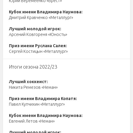
Юрий Веремеенко «Брест»
Кубок имени Владимира Наумова:
Дмитрий Кравченко «Металлург»
Лучший молодой игрок:
Арсений Ковгореня «Юность»
Приз имени Руслана Салея:
Сергей Костицын «Металлург»
Итоги сезона 2022/23
Лучший хоккеист:
Никита Ремезов «Неман»
Приз имени Владимира Копатя:
Павел Купчихин «Металлург»
Кубок имени Владимира Наумова:
Евгений Летов «Неман»
Лучший молодой игрок: