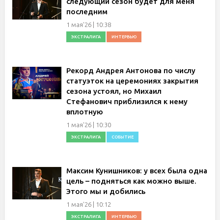
следующий сезон будет для меня
последним
1 мая'26 | 10:38
ЭКСТРАЛИГА
ИНТЕРВЬЮ
Рекорд Андрея Антонова по числу
статуэток на церемониях закрытия
сезона устоял, но Михаил
Стефанович приблизился к нему
вплотную
1 мая'26 | 10:30
ЭКСТРАЛИГА
СОБЫТИЕ
Максим Кунишников: у всех была одна
цель – подняться как можно выше.
Этого мы и добились
1 мая'26 | 10:12
ЭКСТРАЛИГА
ИНТЕРВЬЮ