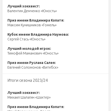
Лучший хоккеист:
Валентин Демченко «Юность»
Приз имени Владимира Копатя:
Максим Кунишников «Гомель»
Кубок имени Владимира Наумова:
Сергей Стась «Юность»
Лучший молодой игрок:
Тимофей Маманович «Юность»
Приз имени Руслана Салея:
Евгений Соломонов «Витебск»
Итоги сезона 2023/24
Лучший хоккеист:
Михаил Шалагин «Шахтер»
Приз имени Владимира Копатя: