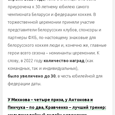
приурочена к 30-летнему юбилею самого
чемпионата Беларуси и федерации хоккея. В
торжественной церемонии приняли участие
представители белорусских клубов, спонсоры и
партнеры ФХБ, по-настоящему знаковые для
белорусского хоккея люди и, конечно же, главные
герои всего сезона – номинанты церемонии. К
слову, в 2022 году
количество наград
(как
командных, так и индивидуальных),
было увеличено до 30
, в честь юбилейной для
федерации даты.
У Михнова – четыре приза, у Антонова и
Пинчука – по два, Кравченко – лучший тренер: