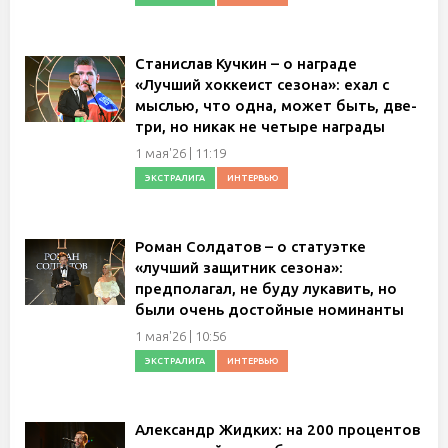
Станислав Кучкин – о награде
«Лучший хоккеист сезона»: ехал с
мыслью, что одна, может быть, две-
три, но никак не четыре награды
1 мая'26 | 11:19
ЭКСТРАЛИГА
ИНТЕРВЬЮ
Роман Солдатов – о статуэтке
«лучший защитник сезона»:
предполагал, не буду лукавить, но
были очень достойные номинанты
1 мая'26 | 10:56
ЭКСТРАЛИГА
ИНТЕРВЬЮ
Александр Жидких: на 200 процентов