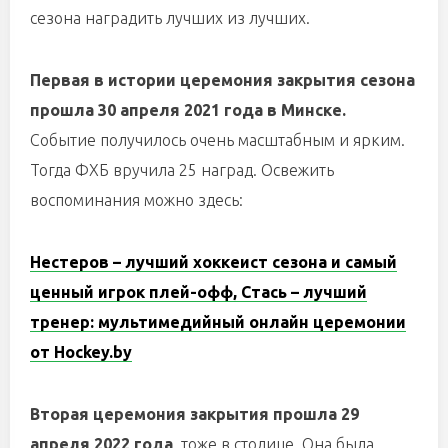
сезона наградить лучших из лучших.
Первая в истории
церемония закрытия сезона
прошла
30 апреля 2021 года
в Минске
.
Событие получилось очень масштабным и ярким.
Тогда ФХБ вручила 25 наград.
Освежить
воспоминания можно здесь:
Нестеров – лучший хоккеист сезона и самый
ценный игрок плей-офф, Стась – лучший
тренер: мультимедийный онлайн церемонии
от
Hockey
.
by
Вторая церемония закрытия прошла 29
апреля 2022 года
, тоже в столице. Она была