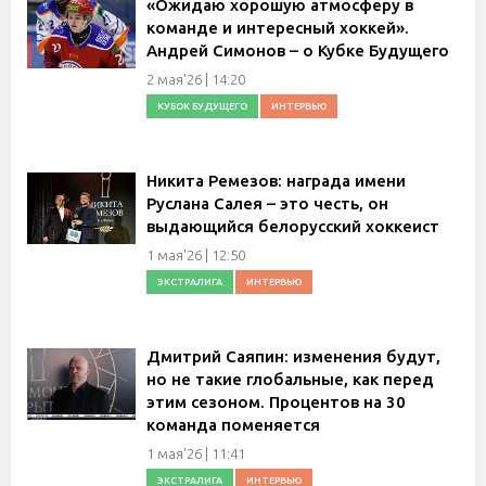
«Ожидаю хорошую атмосферу в
команде и интересный хоккей».
Андрей Симонов – о Кубке Будущего
2 мая'26 | 14:20
КУБОК БУДУЩЕГО
ИНТЕРВЬЮ
Никита Ремезов: награда имени
Руслана Салея – это честь, он
выдающийся белорусский хоккеист
1 мая'26 | 12:50
ЭКСТРАЛИГА
ИНТЕРВЬЮ
Дмитрий Саяпин: изменения будут,
но не такие глобальные, как перед
этим сезоном. Процентов на 30
команда поменяется
1 мая'26 | 11:41
ЭКСТРАЛИГА
ИНТЕРВЬЮ