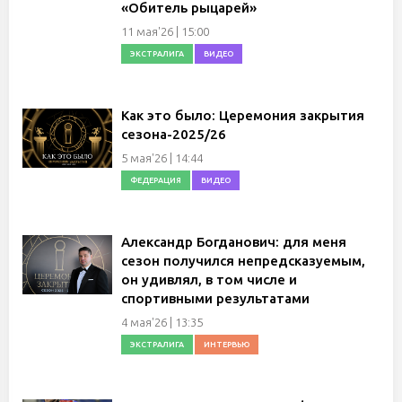
«Обитель рыцарей»
11 мая'26 | 15:00
ЭКСТРАЛИГА
ВИДЕО
Как это было: Церемония закрытия
сезона-2025/26
5 мая'26 | 14:44
ФЕДЕРАЦИЯ
ВИДЕО
Александр Богданович: для меня
сезон получился непредсказуемым,
он удивлял, в том числе и
спортивными результатами
4 мая'26 | 13:35
ЭКСТРАЛИГА
ИНТЕРВЬЮ