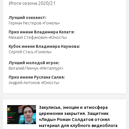
Итоги сезона 2020/21
Лучший хоккеист:
Герман Нестеров «Гомель»
Приз имени Владимира Копатя:
Михаил Стефанович «Юность»
Кубок имени Владимира Наумова:
Сергей Стась «Гомель»
Лучший молодой игрок:
Виталий Пинчук «Металлург»
Приз имени Руслана Салея:
Андрей Антонов «Юность»
Закулисье, эмоции и атмосфера
церемонии закрытия. Защитник
«Лиды» Роман Солдатов отснял
материал для клубного видеоблога