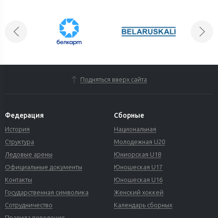
Подняться вверх сайта
Федерация
Сборные
История
Национальная
Структура
Молодежная U20
Ледовые арены
Юниорская U18
Официальные документы
Юношеская U17
Контакты
Юношеская U16
Государственная символика
Женский хоккей
Сотрудничество
Календарь сборных
Правила поведения