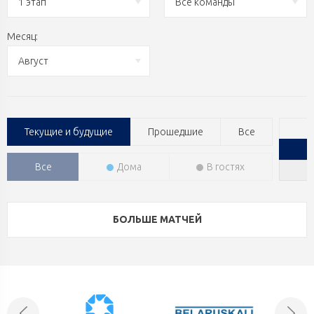
1 этап
Все команды
Месяц:
Август
Текущие и будущие
Прошедшие
Все
Все
Дома
В гостях
БОЛЬШЕ МАТЧЕЙ