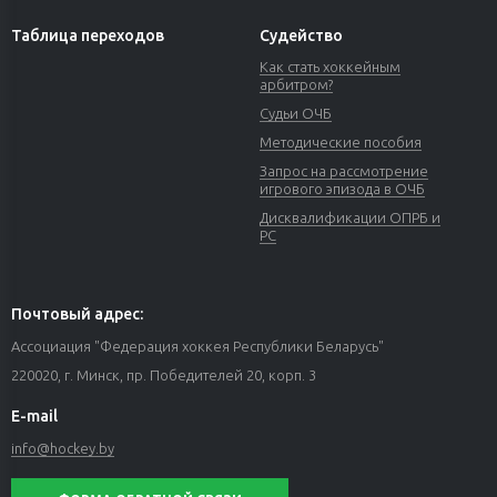
Таблица переходов
Судейство
Как стать хоккейным
арбитром?
Судьи ОЧБ
Методические пособия
Запрос на рассмотрение
игрового эпизода в ОЧБ
Дисквалификации ОПРБ и
РС
Почтовый адрес:
Ассоциация "Федерация хоккея Республики Беларусь"
220020, г. Минск, пр. Победителей 20, корп. 3
E-mail
info@hockey.by