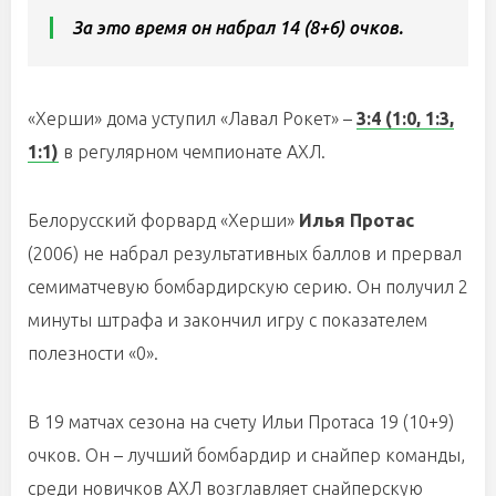
За это время он набрал 14 (8+6) очков.
«Херши» дома уступил «Лавал Рокет» –
3:4 (1:0, 1:3,
1:1)
в регулярном чемпионате АХЛ.
Белорусский форвард «Херши»
Илья Протас
(2006) не набрал результативных баллов и прервал
семиматчевую бомбардирскую серию. Он получил 2
минуты штрафа и закончил игру с показателем
полезности «0».
В 19 матчах сезона на счету Ильи Протаса 19 (10+9)
очков. Он – лучший бомбардир и снайпер команды,
среди новичков АХЛ возглавляет снайперскую