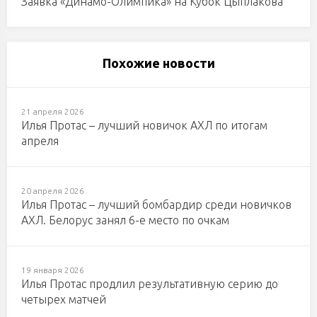
Заявка «Динамо-Олимпика» на Кубок Цыплакова
Похожие новости
21 апреля 2026
Илья Протас – лучший новичок АХЛ по итогам
апреля
20 апреля 2026
Илья Протас – лучший бомбардир среди новичков
АХЛ. Белорус занял 6-е место по очкам
19 января 2026
Илья Протас продлил результативную серию до
четырех матчей