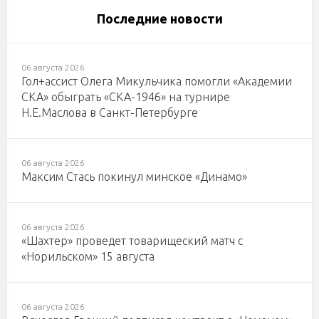
Последние новости
06 августа 2026
Гол+ассист Олега Микульчика помогли «Академии
СКА» обыграть «СКА-1946» на турнире
Н.Е.Маслова в Санкт-Петербурге
06 августа 2026
Максим Стась покинул минское «Динамо»
06 августа 2026
«Шахтер» проведет товарищеский матч с
«Норильском» 15 августа
06 августа 2026