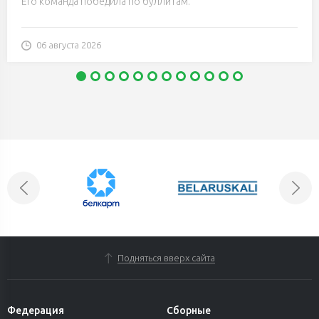
Его команда победила по буллитам.
06 августа 2026
Подняться вверх сайта
Федерация
Сборные