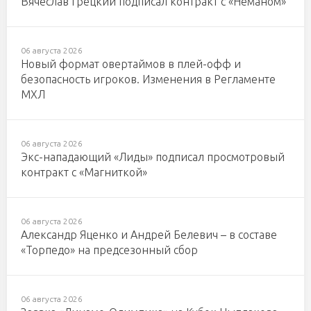
Вячеслав Грецкий подписал контракт с «Неманом»
06 августа 2026
Новый формат овертаймов в плей-офф и
безопасность игроков. Изменения в Регламенте
МХЛ
06 августа 2026
Экс-нападающий «Лиды» подписал просмотровый
контракт с «Магниткой»
06 августа 2026
Александр Яценко и Андрей Белевич – в составе
«Торпедо» на предсезонный сбор
06 августа 2026