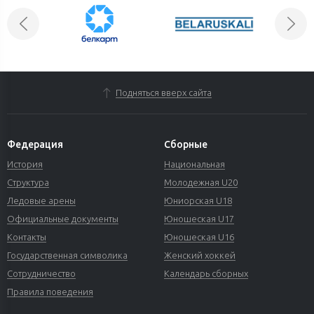
Подняться вверх сайта
Федерация
Сборные
История
Национальная
Структура
Молодежная U20
Ледовые арены
Юниорская U18
Официальные документы
Юношеская U17
Контакты
Юношеская U16
Государственная символика
Женский хоккей
Сотрудничество
Календарь сборных
Правила поведения