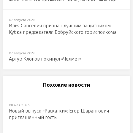
07 августа 2026
Илья Сансевич признан лучшим защитником
Кубка председателя Бобруйского горисполкома
07 августа 2026
Артур Клопов покинул «Челмет»
Похожие новости
08 мая 2026
Новый выпуск «Раскатки»: Егор Шарангович –
приглашенный гость