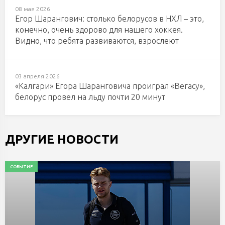
08 мая 2026
Егор Шарангович: столько белорусов в НХЛ – это,
конечно, очень здорово для нашего хоккея.
Видно, что ребята развиваются, взрослеют
03 апреля 2026
«Калгари» Егора Шаранговича проиграл «Вегасу»,
белорус провел на льду почти 20 минут
ДРУГИЕ НОВОСТИ
СОБЫТИЕ