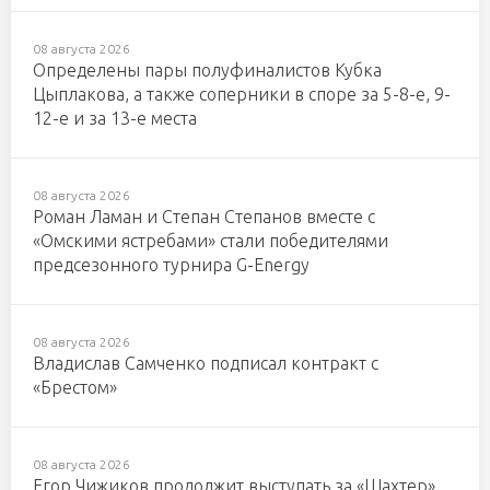
08 августа 2026
Определены пары полуфиналистов Кубка
Цыплакова, а также соперники в споре за 5-8-е, 9-
12-е и за 13-е места
08 августа 2026
Роман Ламан и Степан Степанов вместе с
«Омскими ястребами» стали победителями
предсезонного турнира G-Energy
08 августа 2026
Владислав Самченко подписал контракт с
«Брестом»
08 августа 2026
Егор Чижиков продолжит выступать за «Шахтер»