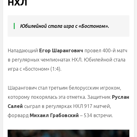
НХЛ
Юбилейной стала игра с «Бостоном».
Нападающий
Егор Шарангович
провел 400-й матч
в регулярных чемпионатах НХЛ. Юбилейной стала
игра с «Бостоном» (1:4).
Шарангович стал третьим белорусским игроком,
которому покорялась эта отметка. Защитник
Руслан
Салей
сыграл в регулярках НХЛ 917 матчей,
форвард
Михаил Грабовский
– 534 встречи.