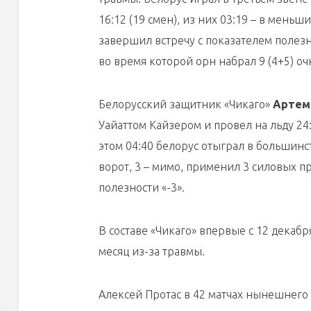
16:12 (19 смен), из них 03:19 – в меньш
завершил встречу с показателем полезно
во время которой орн набрал 9 (4+5) оч
Белорусский защитник «Чикаго»
Артем
Уайаттом Кайзером и провел на льду 24:
этом 04:40 белорус отыграл в большинс
ворот, 3 – мимо, применил 3 силовых п
полезности «-3».
В составе «Чикаго» впервые с 12 дека
месяц из-за травмы.
Алексей Протас в 42 матчах нынешнего 