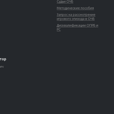
Судьи ОЧБ
Методические пособия
Запрос на рассмотрение
игрового эпизода в ОЧБ
Дисквалификации ОПРБ и
РС
тор
вич