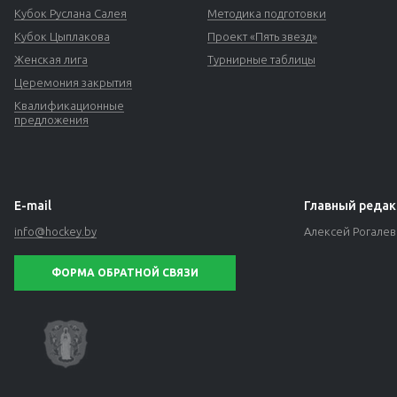
Кубок Руслана Салея
Методика подготовки
Кубок Цыплакова
Проект «Пять звезд»
Женская лига
Турнирные таблицы
Церемония закрытия
Квалификационные
предложения
E-mail
Главный редак
info@hockey.by
Алексей Рогале
ФОРМА ОБРАТНОЙ СВЯЗИ