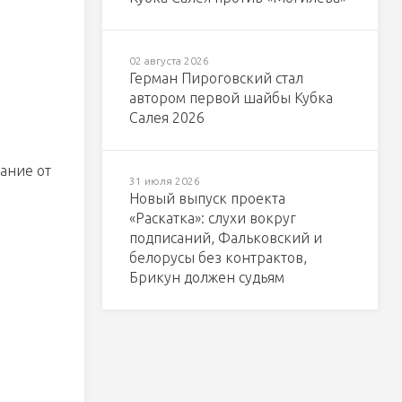
02 августа 2026
Герман Пироговский стал
автором первой шайбы Кубка
Салея 2026
вание от
31 июля 2026
Новый выпуск проекта
«Раскатка»: слухи вокруг
подписаний, Фальковский и
белорусы без контрактов,
Брикун должен судьям