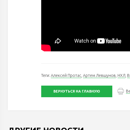
Теги:
Алексей Протас
,
Артем Левшунов
,
НХЛ
,
В
В
ВЕРНУТЬСЯ НА ГЛАВНУЮ