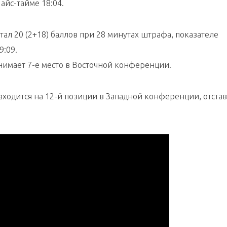
айс-тайме 18:04.
ал 20 (2+18) баллов при 28 минутах штрафа, показателе
9:09.
анимает 7-е место в Восточной конференции.
находится на 12-й позиции в Западной конференции, отста