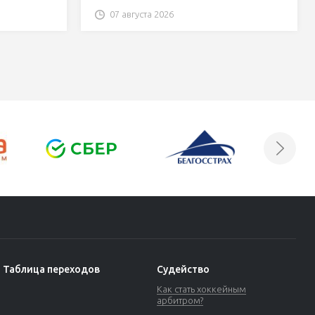
07 августа 2026
Таблица переходов
Судейство
Как стать хоккейным
арбитром?