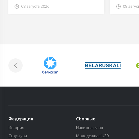
на сезон.
08 августа 2026
08 авгус
Федерация
Сборные
История
Национальная
Структура
Молодежная U20