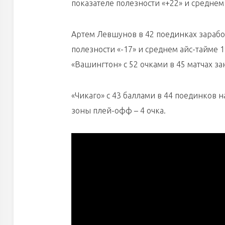
показателе полезности «+22» и среднем 
Артем Левшунов в 42 поединках заработ
полезности «-17» и среднем айс-тайме 1
«Вашингтон» с 52 очками в 45 матчах з
«Чикаго» с 43 баллами в 44 поединков 
зоны плей-офф – 4 очка.