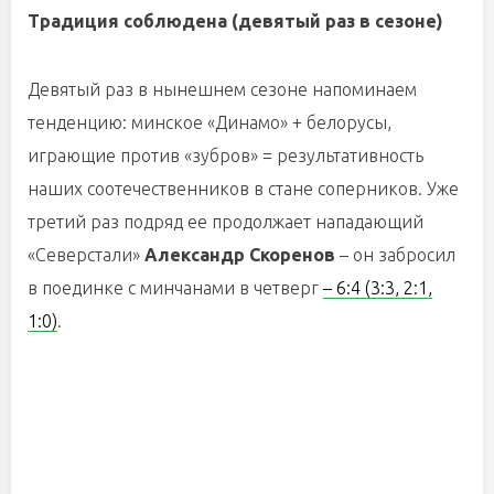
Традиция соблюдена (девятый раз в сезоне)
Девятый раз в нынешнем сезоне напоминаем
тенденцию: минское «Динамо» + белорусы,
играющие против «зубров» = результативность
наших соотечественников в стане соперников. Уже
третий раз подряд ее продолжает нападающий
«Северстали»
Александр Скоренов
– он забросил
в поединке с минчанами в четверг
– 6:4 (3:3, 2:1,
1:0)
.