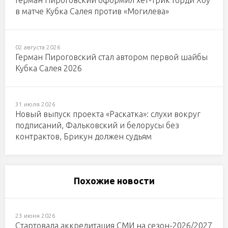
Герман Пироговский оформил хет-трик Горди Хоу
в матче Кубка Салея против «Могилева»
02 августа 2026
Герман Пироговский стал автором первой шайбы
Кубка Салея 2026
31 июля 2026
Новый выпуск проекта «Раскатка»: слухи вокруг
подписаний, Фальковский и белорусы без
контрактов, Брикун должен судьям
Похожие новости
23 июня 2026
Стартовала аккредитация СМИ на сезон-2026/2027