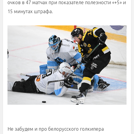
очков в 47 матчах при показателе полезности «+5» и
15 минутах штрафа.
Не забудем и про белорусского голкипера