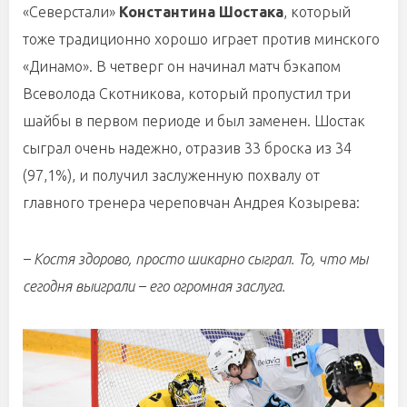
«Северстали»
Константина Шостака
, который
тоже традиционно хорошо играет против минского
«Динамо». В четверг он начинал матч бэкапом
Всеволода Скотникова, который пропустил три
шайбы в первом периоде и был заменен. Шостак
сыграл очень надежно, отразив 33 броска из 34
(97,1%), и получил заслуженную похвалу от
главного тренера череповчан Андрея Козырева:
– Костя здорово, просто шикарно сыграл. То, что мы
сегодня выиграли – его огромная заслуга.