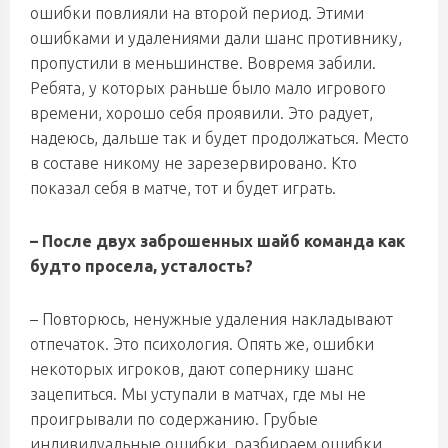
ошибки повлияли на второй период. Этими
ошибками и удалениями дали шанс противнику,
пропустили в меньшинстве. Вовремя забили.
Ребята, у которых раньше было мало игрового
времени, хорошо себя проявили. Это радует,
надеюсь, дальше так и будет продолжаться. Место
в составе никому не зарезервировано. Кто
показал себя в матче, тот и будет играть.
– После двух заброшенных шайб команда как
будто просела, усталость?
– Повторюсь, ненужные удаления накладывают
отпечаток. Это психология. Опять же, ошибки
некоторых игроков, дают сопернику шанс
зацепиться. Мы уступали в матчах, где мы не
проигрывали по содержанию. Грубые
индивидуальные ошибки, разбираем ошибки,