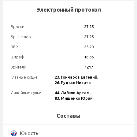
Электронный протокол
Броски
27:25
Бр. в створ
27:25
ВБР
25:20
Штраф
16:35
Зрители
1217
Главные судьи
23. Гончаров Евгений,
26. Рудько Никита
Линейные судьи
44. Лабзов Артём,
83. Мищенко Юрий
Составы
Юность