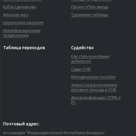
Кубок Цыплакова
Проект «Пять звезд»
Женская лига
Турнирные таблицы
Церемония закрытия
Квалификационные
предложения
Таблица переходов
Судейство
Как стать хоккейным
арбитром?
Судьи ОЧБ
Методические пособия
Запрос на рассмотрение
игрового эпизода в ОЧБ
Дисквалификации ОПРБ и
РС
Почтовый адрес:
Ассоциация "Федерация хоккея Республики Беларусь"