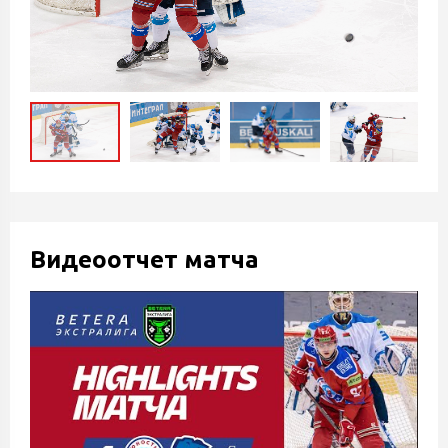
Видеоотчет матча