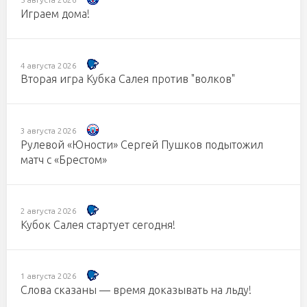
Играем дома!
4 августа 2026
Вторая игра Кубка Салея против "волков"
3 августа 2026
Рулевой «Юности» Сергей Пушков подытожил
матч с «Брестом»
2 августа 2026
Кубок Салея стартует сегодня!
1 августа 2026
Слова сказаны — время доказывать на льду!