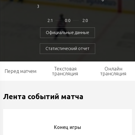
3
2:1
0:0
2:0
Официальные данные
Статистический отчет
Текстовая
Онлайн
Перед матчем
трансляция
трансляция
Лента событий матча
Конец игры