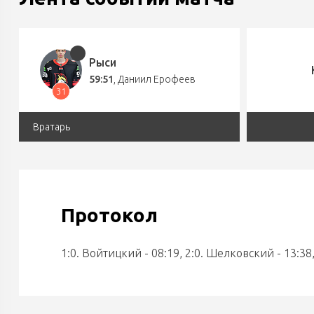
Рыси
59:51
,
Даниил Ерофеев
31
Вратарь
Протокол
1:0. Войтицкий - 08:19, 2:0. Шелковский - 13:38,