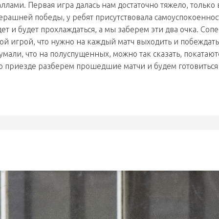
лами. Первая игра далась нам достаточно тяжело, только 
ерашней победы, у ребят присутствовала самоуспокоеннос
ет и будет прохлаждаться, а мы заберем эти два очка. Соп
ой игрой, что нужно на каждый матч выходить и побеждать
думали, что на полуспущенных, можно так сказать, покатаютс
по приезде разберем прошедшие матчи и будем готовиться