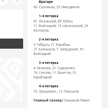
Вратари
80. Соловьев
,
25. Никодимов
1-я пятерка
87. Лозовский
,
89. Рубец
17. Войтицкий
,
19. Шелковский
,
24.
Беспалов
2-я пятерка
9. Габрусь
,
37. Барабаш
27. Калмыков
,
7. Запрудский
,
81.
Войтицкий
3-я пятерка
8. Яковлев
,
23. Сидоренко
16. Смоляк
,
11. Вахитов
,
33.
Карабацкий
4-я пятерка
55. Лукашевич
,
15. Плисунов
Главный тренер:
Гришанов Павел