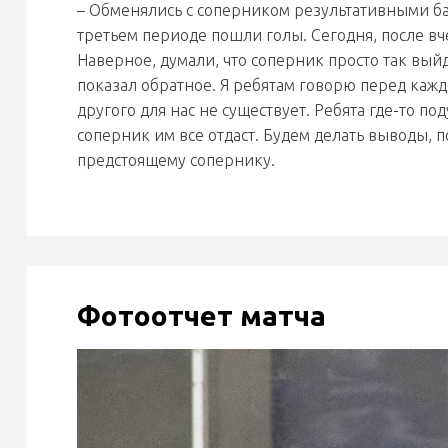
– Обменялись с соперником результативными бал
третьем периоде пошли голы. Сегодня, после вч
Наверное, думали, что соперник просто так выйд
показал обратное. Я ребятам говорю перед кажд
другого для нас не существует. Ребята где-то по
соперник им все отдаст. Будем делать выводы, 
предстоящему сопернику.
Фотоотчет матча