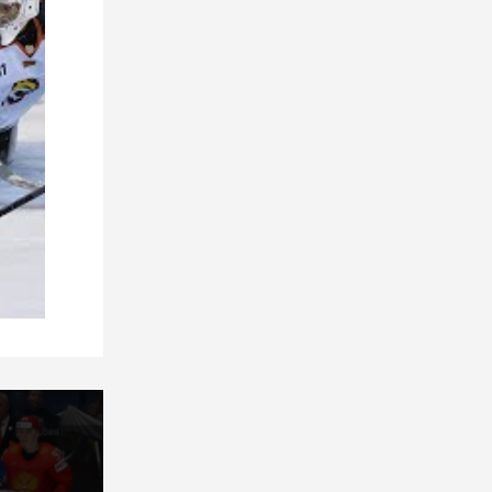
16 мая 2026
С Днем работников физической
культуры и спорта Республики
Беларусь!