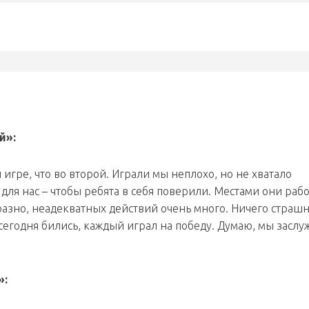
й»:
игре, что во второй. Играли мы неплохо, но не хватало
ля нас – чтобы ребята в себя поверили. Местами они раб
бразно, неадекватных действий очень много. Ничего страшн
сегодня бились, каждый играл на победу. Думаю, мы засл
»: