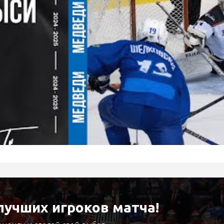
учших игроков матча!