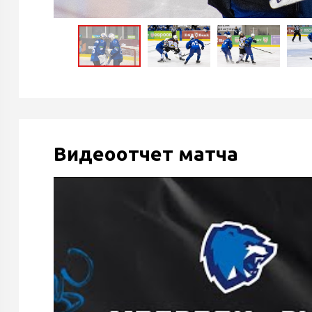
Видеоотчет матча