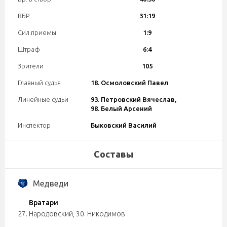
ВБР
31:19
Сил.приемы
1:9
Штраф
6:4
Зрители
105
Главный судья
18. Осмоловский Павел
Линейные судьи
93. Петровский Вячеслав,
98. Белый Арсений
Инспектор
Быковский Василий
Составы
Медведи
Вратари
27. Народовский
,
30. Никодимов