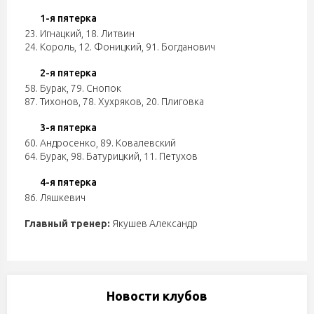
1-я пятерка
23. Игнацкий
,
18. Литвин
24. Король
,
12. Фоницкий
,
91. Богданович
2-я пятерка
58. Бурак
,
79. Снопок
87. Тихонов
,
78. Хухряков
,
20. Плиговка
3-я пятерка
60. Андросенко
,
89. Ковалевский
64. Бурак
,
98. Батурицкий
,
11. Петухов
4-я пятерка
86. Ляшкевич
Главный тренер:
Якушев Александр
Новости клубов