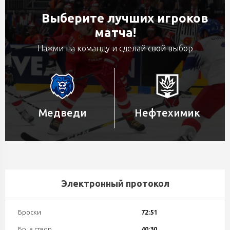
Выберите лучших игроков
матча!
Нажми на команду и сделай свой выбор
Медведи
Нефтехимик
Электронный протокол
Броски
72:51
Бр. в створ
40:30