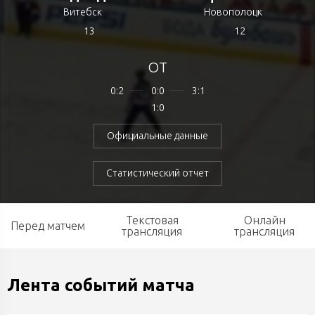
Витебск
Новополоцк
13
12
ОТ
0:2
0:0
3:1
1:0
Официальные данные
Статистический отчет
Текстовая
Онлайн
Перед матчем
трансляция
трансляция
Лента событий матча