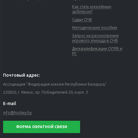
Как стать хоккейным
арбитром?
Судьи ОЧБ
Методические пособия
Запрос на рассмотрение
игрового эпизода в ОЧБ
Дисквалификации ОПРБ и
РС
Почтовый адрес:
Ассоциация "Федерация хоккея Республики Беларусь"
220020, г. Минск, пр. Победителей 20, корп. 3
E-mail
info@hockey.by
ФОРМА ОБРАТНОЙ СВЯЗИ