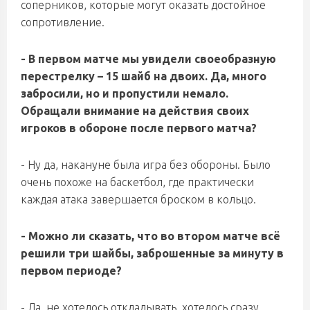
соперников, которые могут оказать достойное
сопротивление.
- В первом матче мы увидели своеобразную
перестрелку – 15 шайб на двоих. Да, много
забросили, но и пропустили немало.
Обращали внимание на действия своих
игроков в обороне после первого матча?
- Ну да, накануне была игра без обороны. Было
очень похоже на баскетбол, где практически
каждая атака завершается броском в кольцо.
- Можно ли сказать, что во втором матче всё
решили три шайбы, заброшенные за минуту в
первом периоде?
- Да, не хотелось откладывать, хотелось сразу