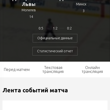
Львы
Минск
Могилев
3
14
0:5
1:2
0:2
Официальные данные
Статистический отчет
Текстовая
Онлайн
Перед матчем
трансляция
трансляция
Лента событий матча