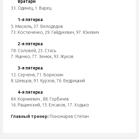
Вратари
33. Одинец
,
1. Варец
1-я пятерка
5. Мисюль
,
37. Белодедов
73. Костюченко
,
29. Гайдукевич
,
97. Юкевич
2-я пятерка
78. Соловей
,
23. Стась
7. Яценко
,
77. Зенюк
,
93. Жуков
3-я пятерка
12. Серченя
,
71. Борискин
8. Шевцов
,
91. Курзов
,
76. Бедрицкий
4-я пятерка
84. Корниевич
,
88. Горбачев
16. Ращинский
,
15. Елсаков
,
17. Ходько
Главный тренер:
Пономарев Степан