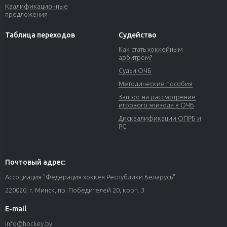
Квалификационные
предложения
Таблица переходов
Судейство
Как стать хоккейным
арбитром?
Судьи ОЧБ
Методические пособия
Запрос на рассмотрение
игрового эпизода в ОЧБ
Дисквалификации ОПРБ и
РС
Почтовый адрес:
Ассоциация "Федерация хоккея Республики Беларусь"
220020, г. Минск, пр. Победителей 20, корп. 3
E-mail
info@hockey.by