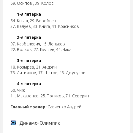
69. Осипов
,
39. Колос
1-я пятерка
54. Кныш
,
29. Воробьев
37. Валуев
,
33. Книга
,
41. Красников
2-я пятерка
97. Карбалевич
,
15. Леньков
22. Волков
,
27. Беляев
,
44. Чака
3-я пятерка
18. Козырев
,
21. Андрин
73. Литвинов
,
17. Шатов
,
43. Джунусов
4-я пятерка
50. Чиж
11. Макаренко
,
25. Тюликов
,
71. Северин
Главный тренер:
Савченко Андрей
Динамо-Олимпик