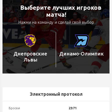
Выберите лучших игроков
матча!
Нажми на команду и сделай свой выбор
Днепровские
Динамо-Олимпик
Львы
Электронный протокол
Броски
23:71