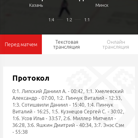
Казань
Минск
1:4
1:2
1:1
Текстовая
Онлайн
Перед матчем
трансляция
трансляция
Протокол
0:1. Липский Даниил А. - 00:42, 1:1. Хмелевский
Александр - 07:00, 1:2. Пинчук Виталий - 12:33,
1:3. Сотишвили Даниил - 15:40, 1:4. Пинчук
Виталий - 16:25, 1:5. Кузнецов Сергей С. - 30:02,
1:6. Усов Илья - 33:57, 2:6. Миллер Митчелл -
36:28, 3:6. Яшкин Дмитрий - 40:34, 3:7. Энэс Сэм
- 55:38