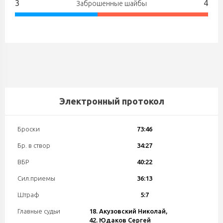
3
4
Заброшенные шайбы
Электронный протокол
Броски
73:46
Бр. в створ
34:27
ВБР
40:22
Сил.приемы
36:13
Штраф
5:7
Главные судьи
18. Акузовский Николай,
42. Юдаков Сергей