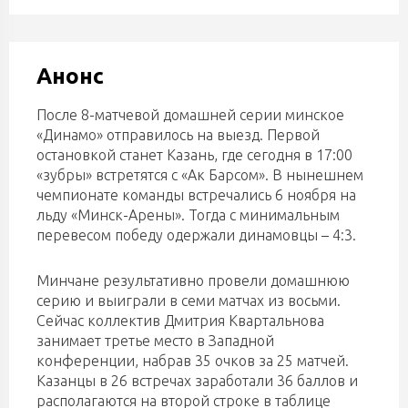
Анонс
После 8-матчевой домашней серии минское
«Динамо» отправилось на выезд. Первой
остановкой станет Казань, где сегодня в 17:00
«зубры» встретятся с «Ак Барсом». В нынешнем
чемпионате команды встречались 6 ноября на
льду «Минск-Арены». Тогда с минимальным
перевесом победу одержали динамовцы – 4:3.
Минчане результативно провели домашнюю
серию и выиграли в семи матчах из восьми.
Сейчас коллектив Дмитрия Квартальнова
занимает третье место в Западной
конференции, набрав 35 очков за 25 матчей.
Казанцы в 26 встречах заработали 36 баллов и
располагаются на второй строке в таблице