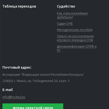
Таблица переходов
Судейство
Как стать хоккейным
арбитром?
Судьи ОЧБ
Методические пособия
Запрос на рассмотрение
игрового эпизода в ОЧБ
Дисквалификации ОПРБ и
РС
Почтовый адрес:
Ассоциация "Федерация хоккея Республики Беларусь"
220020, г. Минск, пр. Победителей 20, корп. 3
E-mail
info@hockey.by
ФОРМА ОБРАТНОЙ СВЯЗИ