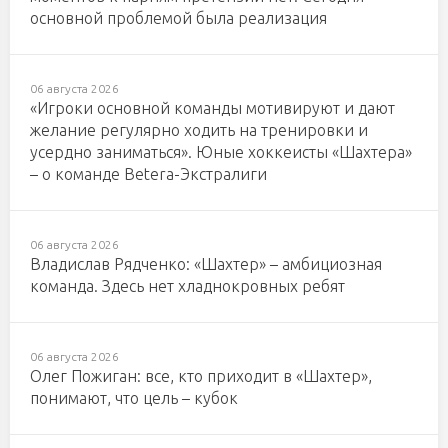
основной проблемой была реализация
06 августа 2026
«Игроки основной команды мотивируют и дают
желание регулярно ходить на тренировки и
усердно заниматься». Юные хоккеисты «Шахтера»
– о команде Betera-Экстралиги
06 августа 2026
Владислав Рядченко: «Шахтер» – амбициозная
команда. Здесь нет хладнокровных ребят
06 августа 2026
Олег Пожиган: все, кто приходит в «Шахтер»,
понимают, что цель – кубок