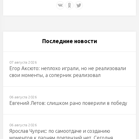
Последние новости
07 августа 2026
Егор Аксюто: неплохо играли, но не реализовали
свои моменты, а соперник реализовал
06 августа 2026
Евгений Летов: слишком рано поверили в победу
06 августа 2026
Ярослав Чуприс: по самоотдаче и созданию
моментов к парням претензий нет. Сегодня