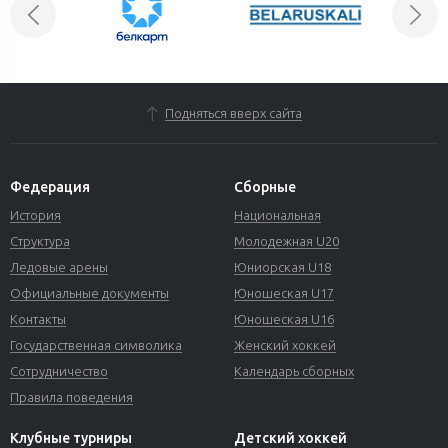
Подняться вверх сайта
Федерация
Сборные
История
Национальная
Структура
Молодежная U20
Ледовые арены
Юниорская U18
Официальные документы
Юношеская U17
Контакты
Юношеская U16
Государственная символика
Женский хоккей
Сотрудничество
Календарь сборных
Правила поведения
Клубные турниры
Детский хоккей