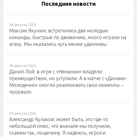
Последние новости
06 августа 2026
Максим Якунин: встретились две молодые
команды, быстрые по движению, много играли на
атаку. Мы оказались чуть менее удачливы
06 августа 2026
Данил Лой: в игре с «Неманом» владели
преимуществом, но уступили. А в матче с «Динамо-
Молодечно» смогли реализовать свои моменты –
прорвало
05 августа 2026
Александр Кулаков: может быть, это где-то
небольшой плюс, что вначале мы получили,
скажем так, пощечину. Я надеюсь, игроки