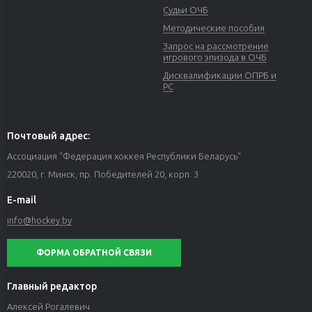
Судьи ОЧБ
Методические пособия
Запрос на рассмотрение
игрового эпизода в ОЧБ
Дисквалификации ОПРБ и
РС
Почтовый адрес:
Ассоциация "Федерация хоккея Республики Беларусь"
220020, г. Минск, пр. Победителей 20, корп. 3
E-mail
info@hockey.by
ФОРМА ОБРАТНОЙ СВЯЗИ
Главный редактор
Алексей Рогалевич