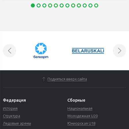
Подняться вверх сайта
Федерация
Сборные
История
Национальная
Структура
Молодежная U20
Ледовые арены
Юниорская U18