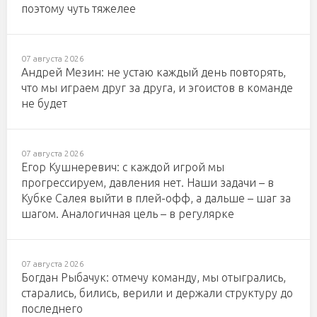
поэтому чуть тяжелее
07 августа 2026
Андрей Мезин: не устаю каждый день повторять,
что мы играем друг за друга, и эгоистов в команде
не будет
07 августа 2026
Егор Кушнеревич: с каждой игрой мы
прогрессируем, давления нет. Наши задачи – в
Кубке Салея выйти в плей-офф, а дальше – шаг за
шагом. Аналогичная цель – в регулярке
07 августа 2026
Богдан Рыбачук: отмечу команду, мы отыгрались,
старались, бились, верили и держали структуру до
последнего