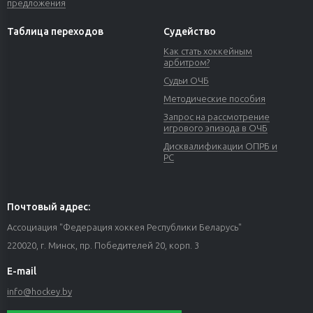
предложения
Таблица переходов
Судейство
Как стать хоккейным
арбитром?
Судьи ОЧБ
Методические пособия
Запрос на рассмотрение
игрового эпизода в ОЧБ
Дисквалификации ОПРБ и
РС
Почтовый адрес:
Ассоциация "Федерация хоккея Республики Беларусь"
220020, г. Минск, пр. Победителей 20, корп. 3
E-mail
info@hockey.by