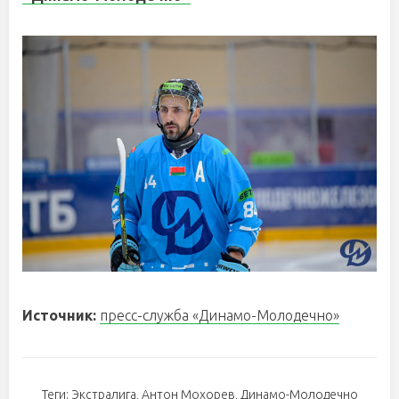
Источник:
пресс-служба «Динамо-Молодечно»
Теги:
Экстралига
,
Антон Мохорев
,
Динамо-Молодечно