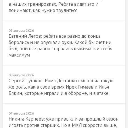
в наших тренировках. Ребята видят это и
понимают, как нужно трудиться
08 августа 2026
Евгений Летов: ребята все равно до конца
боролись и не опускали руки. Какой бы счет ни
был, они все равно старались выжимать из себя
максимум
08 августа 2026
Сергей Пушков: Рома Достанко выполнял такую
же роль, как в свое время Ирек Гимаев и Илья
Бякин, которые играли и в обороне, и в атаке
07 августа 2026
Никита Карпеев: уже привыкли за прошлый сезон
играть против старших. Но в МХЛ скорости выше,