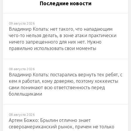
Последние новости
09 августа 2026
Владимир Копать: нет такого, что нападающим
чего-то нельзя делать, в зоне атаки практически
ничего запрещенного для них нет. Нужно
правильно использовать свои моменты
08 августа 2026
Владимир Копать: постарались вернуть тех ребят, с
кем я работал, кому доверяю, поэтому хоккеисты
сами понимают всю ответственность перед
болельщиками
08 августа 2026
Артем Божко: Брылин отлично знает
североамериканский рынок, причем не только