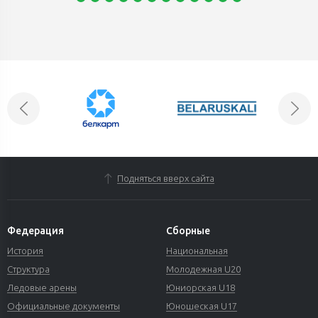
Подняться вверх сайта
Федерация
Сборные
История
Национальная
Структура
Молодежная U20
Ледовые арены
Юниорская U18
Официальные документы
Юношеская U17