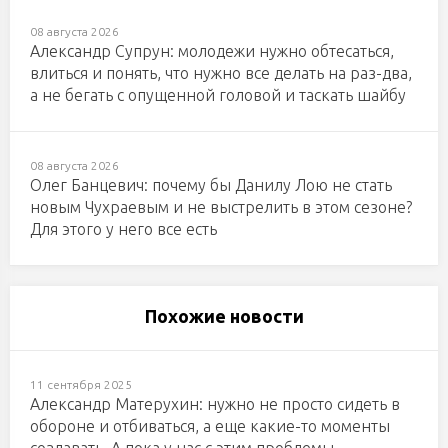
08 августа 2026
Александр Супрун: молодежи нужно обтесаться,
влиться и понять, что нужно все делать на раз-два,
а не бегать с опущенной головой и таскать шайбу
08 августа 2026
Олег Банцевич: почему бы Данилу Лою не стать
новым Чухраевым и не выстрелить в этом сезоне?
Для этого у него все есть
Похожие новости
11 сентября 2025
Александр Матерухин: нужно не просто сидеть в
обороне и отбиваться, а еще какие-то моменты
создавать. А пока у нас с этим проблемы