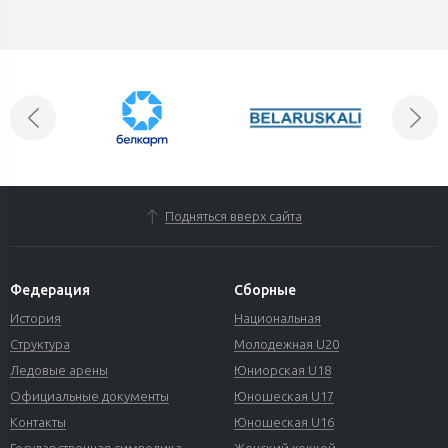
Подняться вверх сайта
Федерация
Сборные
История
Национальная
Структура
Молодежная U20
Ледовые арены
Юниорская U18
Официальные документы
Юношеская U17
Контакты
Юношеская U16