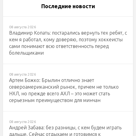
Последние новости
08 августа 2026
Владимир Копать: постарались вернуть тех ребят, с
кем я работал, кому доверяю, поэтому хоккеисты
сами понимают всю ответственность перед
болельщиками
08 августа 2026
Артем Божко: Брылин отлично знает
североамериканский рынок, причем не только
НХЛ, но прежде всего АХЛ – это может стать
серьезным преимуществом для минчан
08 августа 2026
Андрей Забава: без разницы, с кем будем играть
дальше. Сейчас отдыхаем и готовимся к