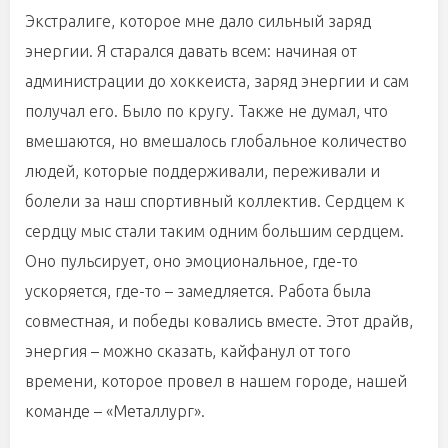
Экстралиге, которое мне дало сильный заряд
энергии. Я старался давать всем: начиная от
администрации до хоккеиста, заряд энергии и сам
получал его. Было по кругу. Также не думал, что
вмешаются, но вмешалось глобальное количество
людей, которые поддерживали, переживали и
болели за наш спортивный коллектив. Сердцем к
сердцу мыс стали таким одним большим сердцем.
Оно пульсирует, оно эмоциональное, где-то
ускоряется, где-то – замедляется. Работа была
совместная, и победы ковались вместе. Этот драйв,
энергия – можно сказать, кайфанул от того
времени, которое провел в нашем городе, нашей
команде – «Металлург».