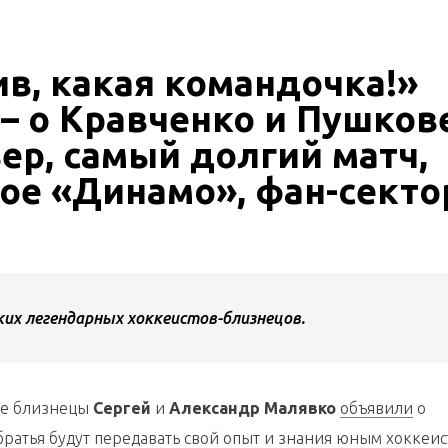
в, какая командочка!»
– о Кравченко и Пушков
ер, самый долгий матч,
ое «Динамо», фан-секто
их легендарных хоккеистов-близнецов.
ие близнецы
Сергей
и
Александр Малявко
объявили
о
ратья будут передавать свой опыт и знания юным хоккеис