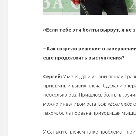
«Если тебе эти болты вырвут, я не 
– Как созрело решение о завершении
еще продолжить выступления?
Сергей:
У меня, да и у Сани пошли тра
привычный вывих плеча. Сделали операц
несколько раз. Пришлось болты вкручив
можно инвалидом остаться:
«Если тебе и
пахом, была порвана приводящая мышц
У Саньки с плечом та же проблема – пр