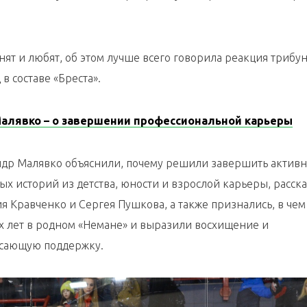
ят и любят, об этом лучше всего говорила реакция трибун
 составе «Бреста».
Малявко – о завершении профессиональной карьеры
андр Малявко объяснили, почему решили завершить актив
х историй из детства, юности и взрослой карьеры, расска
 Кравченко и Сергея Пушкова, а также признались, в чем
их лет в родном «Немане» и выразили восхищение и
ясающую поддержку.