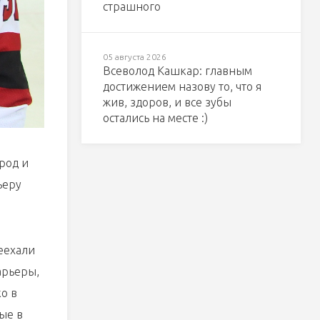
страшного
05 августа 2026
Всеволод Кашкар: главным
достижением назову то, что я
жив, здоров, и все зубы
остались на месте :)
род и
ьеру
еехали
арьеры,
о в
ые в