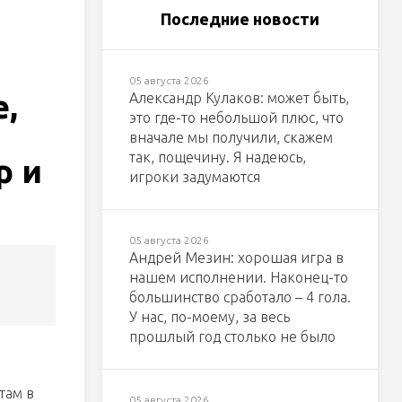
Последние новости
05 августа 2026
е,
Александр Кулаков: может быть,
это где-то небольшой плюс, что
вначале мы получили, скажем
так, пощечину. Я надеюсь,
р и
игроки задумаются
05 августа 2026
Андрей Мезин: хорошая игра в
нашем исполнении. Наконец-то
большинство сработало – 4 гола.
У нас, по-моему, за весь
прошлый год столько не было
там в
05 августа 2026