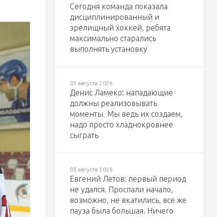
Сегодня команда показала
дисциплинированный и
зрелищный хоккей, ребята
максимально старались
выполнять установку
05 августа 2026
Денис Ламеко: нападающие
должны реализовывать
моменты. Мы ведь их создаем,
надо просто хладнокровнее
сыграть
05 августа 2026
Евгений Летов: первый период
не удался. Проспали начало,
возможно, не вкатились, все же
пауза была большая. Ничего