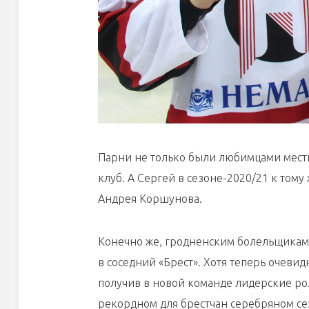
Парни не только были любимцами местн
клуб. А Сергей в сезоне-2020/21 к том
Андрея Коршунова.
Конечно же, гродненским болельщикам 
в соседний «Брест». Хотя теперь очевид
получив в новой команде лидерские ро
рекордном для брестчан серебряном се