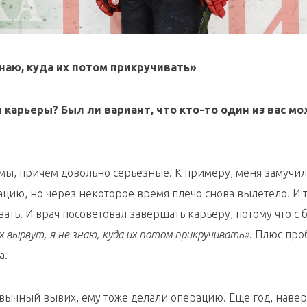
знаю, куда их потом прикручивать»
 карьеры? Был ли вариант, что кто-то один из вас м
вмы, причем довольно серьезные. К примеру, меня замучил
ию, но через некоторое время плечо снова вылетело. И т
ать. И врач посоветовал завершать карьеру, потому что с 
х вырвут, я не знаю, куда их потом прикручивать»
. Плюс про
а.
ивычный вывих, ему тоже делали операцию. Еще год, навер