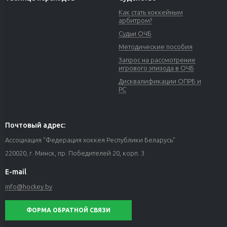
Как стать хоккейным
арбитром?
Судьи ОЧБ
Методические пособия
Запрос на рассмотрение
игрового эпизода в ОЧБ
Дисквалификации ОПРБ и
РС
Почтовый адрес:
Ассоциация "Федерация хоккея Республики Беларусь"
220020, г. Минск, пр. Победителей 20, корп. 3
E-mail
info@hockey.by
ФОРМА ОБРАТНОЙ СВЯЗИ