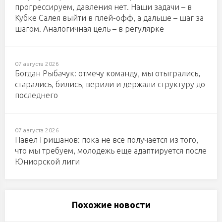
прогрессируем, давления нет. Наши задачи – в
Кубке Салея выйти в плей-офф, а дальше – шаг за
шагом. Аналогичная цель – в регулярке
07 августа 2026
Богдан Рыбачук: отмечу команду, мы отыгрались,
старались, бились, верили и держали структуру до
последнего
07 августа 2026
Павел Гришанов: пока не все получается из того,
что мы требуем, молодежь еще адаптируется после
Юниорской лиги
Похожие новости