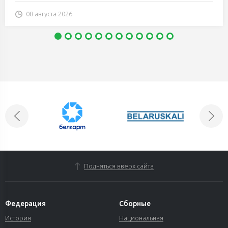
08 августа 2026
Подняться вверх сайта
Федерация
Сборные
История
Национальная