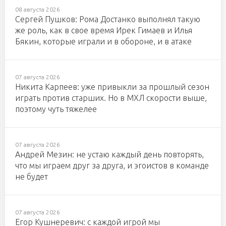
08 августа 2026
Сергей Пушков: Рома Достанко выполнял такую
же роль, как в свое время Ирек Гимаев и Илья
Бякин, которые играли и в обороне, и в атаке
07 августа 2026
Никита Карпеев: уже привыкли за прошлый сезон
играть против старших. Но в МХЛ скорости выше,
поэтому чуть тяжелее
07 августа 2026
Андрей Мезин: не устаю каждый день повторять,
что мы играем друг за друга, и эгоистов в команде
не будет
07 августа 2026
Егор Кушнеревич: с каждой игрой мы