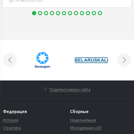
08 августа 2026
Подняться вверх сайта
Федерация
Сборные
История
Национальная
Структура
Молодежная U20