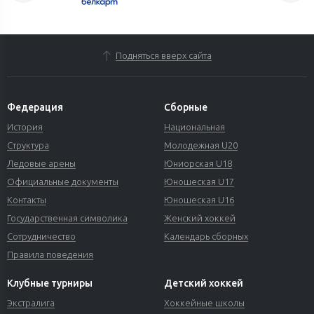
Подняться вверх сайта
Федерация
Сборные
История
Национальная
Структура
Молодежная U20
Ледовые арены
Юниорская U18
Официальные документы
Юношеская U17
Контакты
Юношеская U16
Государственная символика
Женский хоккей
Сотрудничество
Календарь сборных
Правила поведения
Клубные турниры
Детский хоккей
Экстралига
Хоккейные школы