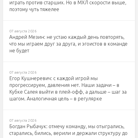
играть против старших. Но в МХЛ скорости выше,
поэтому чуть тяжелее
07 августа 2026
Андрей Мезин: не устаю каждый день повторять,
что мы играем друг за друга, и эгоистов в команде
не будет
07 августа 2026
Егор Кушнеревич: с каждой игрой мы
прогрессируем, давления нет. Наши задачи – в
Кубке Салея выйти в плей-офф, а дальше – шаг за
шагом. Аналогичная цель – в регулярке
07 августа 2026
Богдан Рыбачук: отмечу команду, мы отыгрались,
старались, бились, верили и держали структуру до