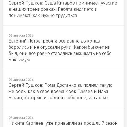
Сергей Пушков: Саша Китаров принимает участие
в наших тренировках. Ребята видят это и
понимают, как нужно трудиться
08 августа 2026
Евгений Летов: ребята все равно до конца
боролись и не опускали руки. Какой бы счет ни
был, они все равно старались выжимать из себя
максимум
08 августа 2026
Сергей Пушков: Рома Достанко выполнял такую
же роль, как в свое время Ирек Гимаев и Илья
Бякин, которые играли и в обороне, и в атаке
07 августа 2026
Никита Карпеев: уже привыкли за прошлый сезон