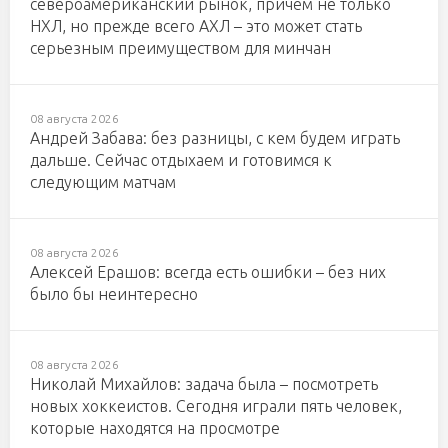
североамериканский рынок, причем не только
НХЛ, но прежде всего АХЛ – это может стать
серьезным преимуществом для минчан
08 августа 2026
Андрей Забава: без разницы, с кем будем играть
дальше. Сейчас отдыхаем и готовимся к
следующим матчам
08 августа 2026
Алексей Ерашов: всегда есть ошибки – без них
было бы неинтересно
08 августа 2026
Николай Михайлов: задача была – посмотреть
новых хоккеистов. Сегодня играли пять человек,
которые находятся на просмотре