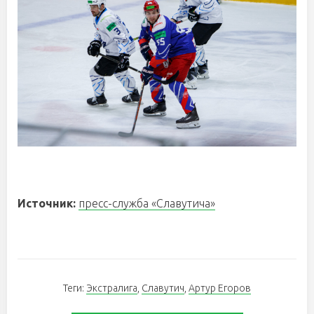
Источник:
пресс-служба «Славутича»
Теги:
Экстралига
,
Славутич
,
Артур Егоров