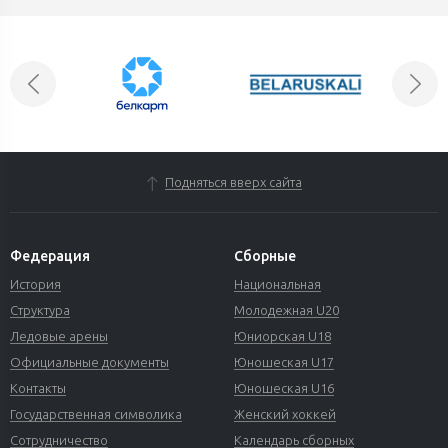
Подняться вверх сайта
Федерация
Сборные
История
Национальная
Структура
Молодежная U20
Ледовые арены
Юниорская U18
Официальные документы
Юношеская U17
Контакты
Юношеская U16
Государственная символика
Женский хоккей
Сотрудничество
Календарь сборных