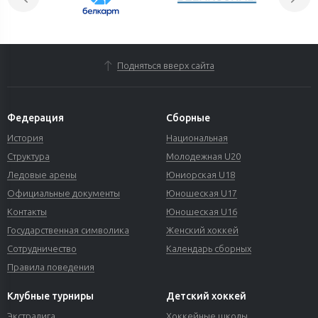
Подняться вверх сайта
Федерация
Сборные
История
Национальная
Структура
Молодежная U20
Ледовые арены
Юниорская U18
Официальные документы
Юношеская U17
Контакты
Юношеская U16
Государственная символика
Женский хоккей
Сотрудничество
Календарь сборных
Правила поведения
Клубные турниры
Детский хоккей
Экстралига
Хоккейные школы