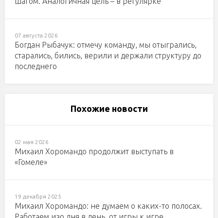
шагом. Аналогичная цель – в регулярке
07 августа 2026
Богдан Рыбачук: отмечу команду, мы отыгрались,
старались, бились, верили и держали структуру до
последнего
Похожие новости
02 мая 2026
Михаил Хоромандо продолжит выступать в
«Гомеле»
19 декабря 2025
Михаил Хоромандо: не думаем о каких-то полосах.
Работаем изо дня в день, от игры к игре,