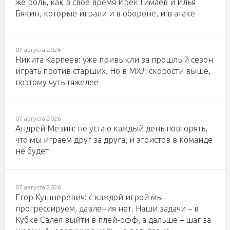
же роль, как в свое время Ирек Гимаев и Илья
Бякин, которые играли и в обороне, и в атаке
07 августа 2026
Никита Карпеев: уже привыкли за прошлый сезон
играть против старших. Но в МХЛ скорости выше,
поэтому чуть тяжелее
07 августа 2026
Андрей Мезин: не устаю каждый день повторять,
что мы играем друг за друга, и эгоистов в команде
не будет
07 августа 2026
Егор Кушнеревич: с каждой игрой мы
прогрессируем, давления нет. Наши задачи – в
Кубке Салея выйти в плей-офф, а дальше – шаг за