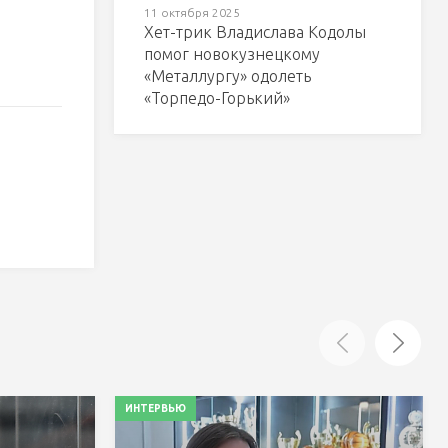
11 октября 2025
Хет-трик Владислава Кодолы
помог новокузнецкому
«Металлургу» одолеть
«Торпедо-Горький»
ИНТЕРВЬЮ