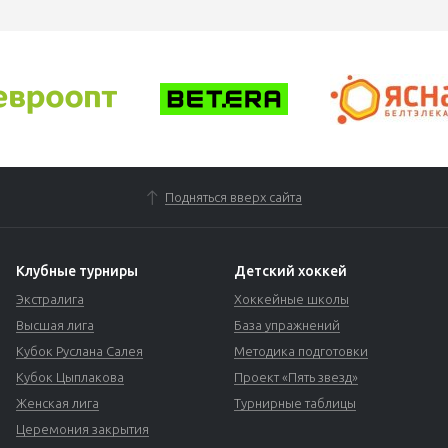
Подняться вверх сайта
Клубные турниры
Детский хоккей
Экстралига
Хоккейные школы
Высшая лига
База упражнений
Кубок Руслана Салея
Методика подготовки
Кубок Цыплакова
Проект «Пять звезд»
Женская лига
Турнирные таблицы
Церемония закрытия