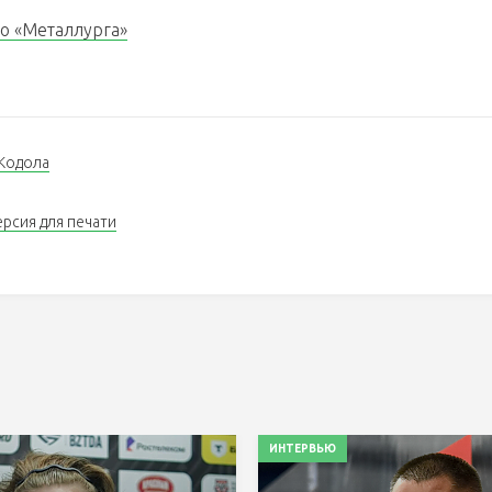
о «Металлурга»
Кодола
ерсия для печати
ИНТЕРВЬЮ