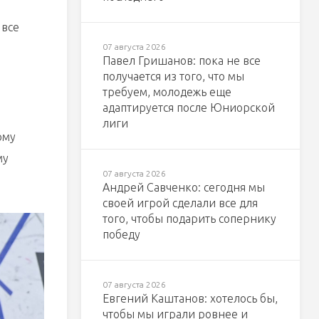
 все
07 августа 2026
Павел Гришанов: пока не все
получается из того, что мы
требуем, молодежь еще
адаптируется после Юниорской
лиги
ому
му
07 августа 2026
Андрей Савченко: сегодня мы
своей игрой сделали все для
того, чтобы подарить сопернику
победу
07 августа 2026
Евгений Каштанов: хотелось бы,
чтобы мы играли ровнее и