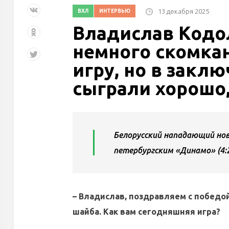
13 декабря 2025
ВХЛ
ИНТЕРВЬЮ
Владислав Кодо
немного скомка
игру, но в закл
сыграли хорошо
Белорусский нападающий но
петербургским «Динамо» (4:2
– Владислав, поздравляем с победо
шайба. Как вам сегодняшняя игра?