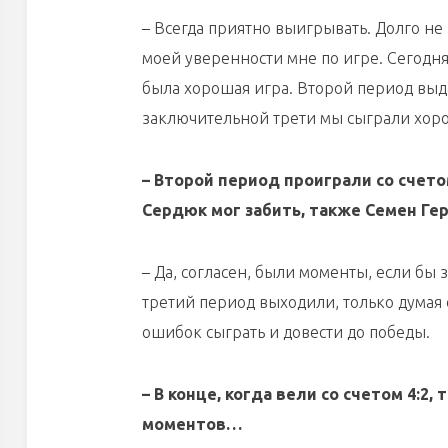
– Всегда приятно выигрывать. Долго не и
моей уверенности мне по игре. Сегодня
была хорошая игра. Второй период выд
заключительной трети мы сыграли хоро
– Второй период проиграли со счето
Сердюк мог забить, также Семен Гер
– Да, согласен, были моменты, если бы з
третий период выходили, только думая 
ошибок сыграть и довести до победы.
– В конце, когда вели со счетом 4:2
моментов…