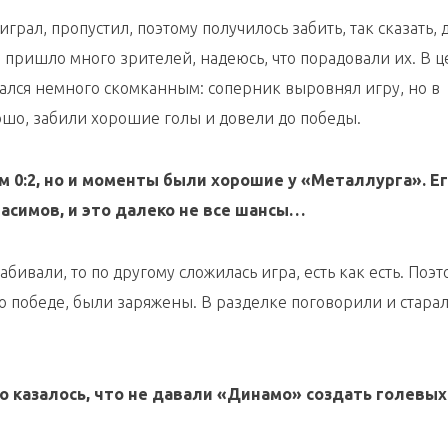
грал, пропустил, поэтому получилось забить, так сказать, 
 пришло много зрителей, надеюсь, что порадовали их. В ц
ался немного скомканным: соперник выровнял игру, но в
шо, забили хорошие голы и довели до победы.
м 0:2, но и моменты были хорошие у «Металлурга». Е
асимов, и это далеко не все шансы…
абивали, то по другому сложилась игра, есть как есть. Поэт
о победе, были заряжены. В разделке поговорили и старал
, то казалось, что не давали «Динамо» создать голевых