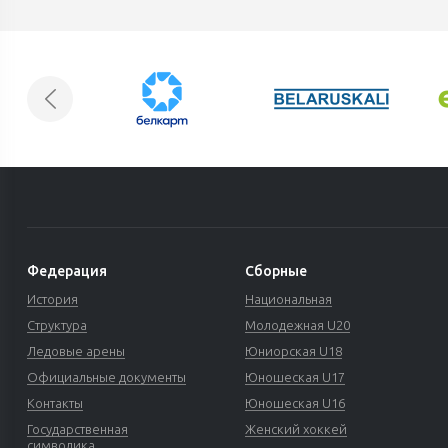
Федерация
Сборные
История
Национальная
Структура
Молодежная U20
Ледовые арены
Юниорская U18
Официальные документы
Юношеская U17
Контакты
Юношеская U16
Государственная
Женский хоккей
символика