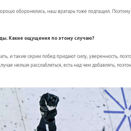
хорошо оборонялись, наш вратарь тоже подтащил. Поэтому
ды. Какие ощущения по этому случаю?
вать, и такие серии побед придают силу, уверенность, поэт
лучае нельзя расслабляться, есть над чем добавлять, поэто