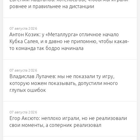
ровнее и правильнее на дистанции
07 августа 2026
Антон Козик: у «Металлурга» отличное начало
Кубка Салея, и я давно не припомню, чтобы какая-
то команда так бодро начинала
07 августа 2026
Владислав Лупачев: мы не показали ту игру,
которую можем показывать, допустили много
глупых ошибок
07 августа 2026
Егор Аксюто: неплохо играли, но не реализовали
свои моменты, а соперник реализовал