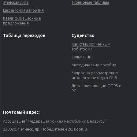
Женская лига
Турнирные таблицы
Церемония закрытия
Квалификационные
предложения
Таблица переходов
Судейство
Как стать хоккейным
арбитром?
Судьи ОЧБ
Методические пособия
Запрос на рассмотрение
игрового эпизода в ОЧБ
Дисквалификации ОПРБ и
РС
Почтовый адрес:
Ассоциация "Федерация хоккея Республики Беларусь"
220020, г. Минск, пр. Победителей 20, корп. 3