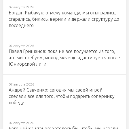
07 августа 2026
Богдан Рыбачук: отмечу команду, мы отыгрались,
старались, бились, верили и держали структуру до
последнего
07 августа 2026
Павел Гришанов: пока не все получается из того,
что мы требуем, молодежь еще адаптируется после
Юниорской лиги
07 августа 2026
Андрей Савченко: сегодня мы своей игрой
сделали все для того, чтобы подарить сопернику
победу
07 августа 2026
Евгений Каштанов: хотелось бы, чтобы мы играли