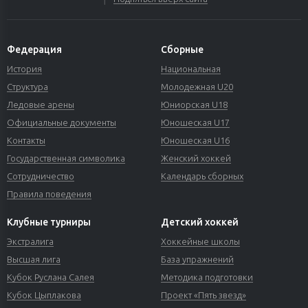
Федерация
Сборные
История
Национальная
Структура
Молодежная U20
Ледовые арены
Юниорская U18
Официальные документы
Юношеская U17
Контакты
Юношеская U16
Государственная символика
Женский хоккей
Сотрудничество
Календарь сборных
Правила поведения
Клубные турниры
Детский хоккей
Экстралига
Хоккейные школы
Высшая лига
База упражнений
Кубок Руслана Салея
Методика подготовки
Кубок Цыплакова
Проект «Пять звезд»