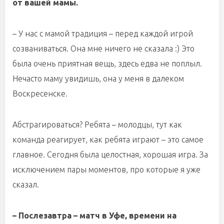
от вашей мамы.
– У нас с мамой традиция – перед каждой игрой
созваниваться. Она мне ничего не сказала :) Это
была очень приятная вещь, здесь едва не поплыл.
Нечасто маму увидишь, она у меня в далеком
Воскресенске.
Абстрагироваться? Ребята – молодцы, тут как
команда реагирует, как ребята играют – это самое
главное. Сегодня была целостная, хорошая игра. За
исключением пары моментов, про которые я уже
сказал.
– Послезавтра – матч в Уфе, времени на