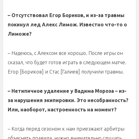
– Отсутствовал Егор Бориков, и из-за травмы
покинул лед Алекс Лимож. Известно что-то о
Лиможе?
– Надеюсь, с Алексом все хорошо. После игры он
сказал, что будет готов играть в следующем матче.
Егор [Бориков] и Стас [Галиев] получили травмы.
– Нетипичное удаление у Вадима Мороза – из-
за нарушения экипировки. Это несобранность?
Или, наоборот, настроенность на момент?
– Когда перед сезоном к нам приезжают арбитры
объяснять правила, нужно внимательно слушать.