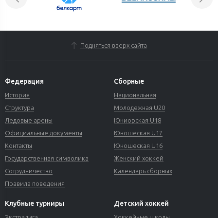
Подняться вверх сайта
Федерация
Сборные
История
Национальная
Структура
Молодежная U20
Ледовые арены
Юниорская U18
Официальные документы
Юношеская U17
Контакты
Юношеская U16
Государственная символика
Женский хоккей
Сотрудничество
Календарь сборных
Правила поведения
Клубные турниры
Детский хоккей
Экстралига
Хоккейные школы