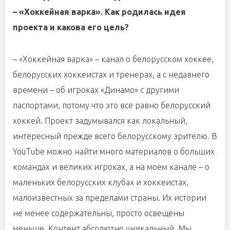
– «Хоккейная варка». Как родилась идея
проекта и какова его цель?
– «Хоккейная варка» – канал о белорусском хоккее,
белорусских хоккеистах и тренерах, а с недавнего
времени – об игроках «Динамо» с другими
паспортами, потому что это все равно белорусский
хоккей. Проект задумывался как локальный,
интересный прежде всего белорусскому зрителю. В
YouTube можно найти много материалов о больших
командах и великих игроках, а на моем канале – о
маленьких белорусских клубах и хоккеистах,
малоизвестных за пределами страны. Их истории
не менее содержательны, просто освещены
меньше. Контент абсолютно уникальный. Мы