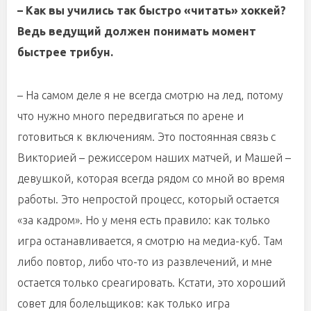
– Как вы учились так быстро «читать» хоккей?
Ведь ведущий должен понимать момент
быстрее трибун.
– На самом деле я не всегда смотрю на лед, потому
что нужно много передвигаться по арене и
готовиться к включениям. Это постоянная связь с
Викторией – режиссером наших матчей, и Машей –
девушкой, которая всегда рядом со мной во время
работы. Это непростой процесс, который остается
«за кадром». Но у меня есть правило: как только
игра останавливается, я смотрю на медиа-куб. Там
либо повтор, либо что-то из развлечений, и мне
остается только среагировать. Кстати, это хороший
совет для болельщиков: как только игра