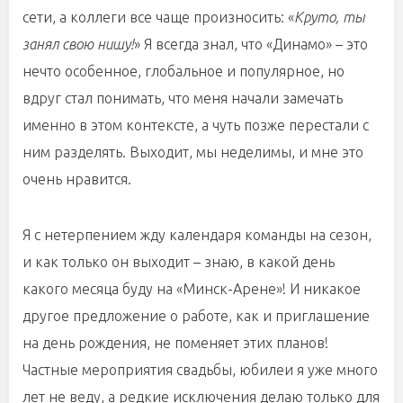
сети, а коллеги все чаще произносить: «
Круто, ты
занял свою нишу!
» Я всегда знал, что «Динамо» – это
нечто особенное, глобальное и популярное, но
вдруг стал понимать, что меня начали замечать
именно в этом контексте, а чуть позже перестали с
ним разделять. Выходит, мы неделимы, и мне это
очень нравится.
Я с нетерпением жду календаря команды на сезон,
и как только он выходит – знаю, в какой день
какого месяца буду на «Минск-Арене»! И никакое
другое предложение о работе, как и приглашение
на день рождения, не поменяет этих планов!
Частные мероприятия свадьбы, юбилеи я уже много
лет не веду, а редкие исключения делаю только для