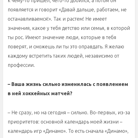
к чему-то пришел, чего-то добился, а потом он
появляется и говорит «Давай дальше, работаем, не
останавливаемся!». Так и растем! Не имеет
значения, какое у тебя детство или семья, в которой
ты рос. Имеют значение люди, которые в тебя
поверят, и сможешь ли ты это оправдать. Я желаю
каждому встретить таких людей, независимо от
профессии.
– Ваша жизнь сильно изменилась с появлением
в ней хоккейных матчей?
– Не сразу, но на сегодня – сильно. Во-первых, из-за
приоритетов: основной календарь моей жизни –
календарь игр «Динамо». То есть сначала «Динамо»,