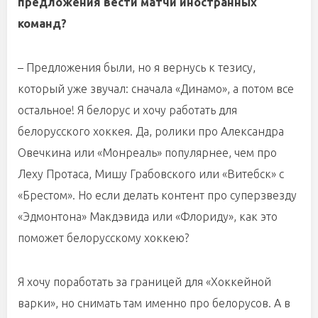
предложения вести матчи иностранных
команд?
– Предложения были, но я вернусь к тезису,
который уже звучал: сначала «Динамо», а потом все
остальное! Я белорус и хочу работать для
белорусского хоккея. Да, ролики про Александра
Овечкина или «Монреаль» популярнее, чем про
Леху Протаса, Мишу Грабовского или «Витебск» с
«Брестом». Но если делать контент про суперзвезду
«Эдмонтона» Макдэвида или «Флориду», как это
поможет белорусскому хоккею?
Я хочу поработать за границей для «Хоккейной
варки», но снимать там именно про белорусов. А в