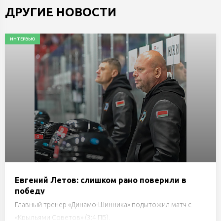
ДРУГИЕ НОВОСТИ
ИНТЕРВЬЮ
Евгений Летов: слишком рано поверили в
победу
Главный тренер «Динамо-Шинника» подытожил матч с
«Крыльями Советов» (3:4 ПБ).