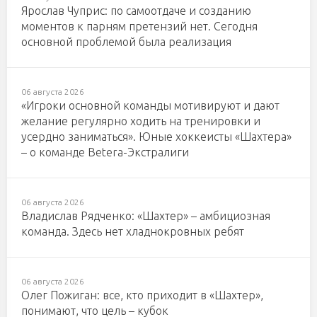
Ярослав Чуприс: по самоотдаче и созданию
моментов к парням претензий нет. Сегодня
основной проблемой была реализация
06 августа 2026
«Игроки основной команды мотивируют и дают
желание регулярно ходить на тренировки и
усердно заниматься». Юные хоккеисты «Шахтера»
– о команде Betera-Экстралиги
06 августа 2026
Владислав Рядченко: «Шахтер» – амбициозная
команда. Здесь нет хладнокровных ребят
06 августа 2026
Олег Пожиган: все, кто приходит в «Шахтер»,
понимают, что цель – кубок