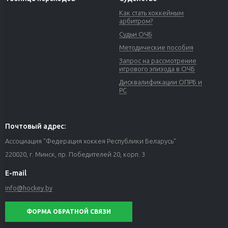
Как стать хоккейным
арбитром?
Судьи ОЧБ
Методические пособия
Запрос на рассмотрение
игрового эпизода в ОЧБ
Дисквалификации ОПРБ и
РС
Почтовый адрес:
Ассоциация "Федерация хоккея Республики Беларусь"
220020, г. Минск, пр. Победителей 20, корп. 3
E-mail
info@hockey.by
ФОРМА ОБРАТНОЙ СВЯЗИ