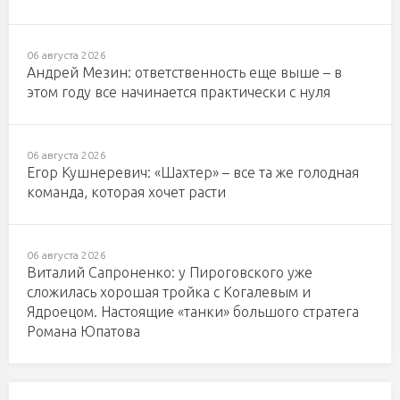
06 августа 2026
Андрей Мезин: ответственность еще выше – в
этом году все начинается практически с нуля
06 августа 2026
Егор Кушнеревич: «Шахтер» – все та же голодная
команда, которая хочет расти
06 августа 2026
Виталий Сапроненко: у Пироговского уже
сложилась хорошая тройка с Когалевым и
Ядроецом. Настоящие «танки» большого стратега
Романа Юпатова