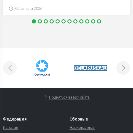
06 августа 2026
Подняться вверх сайта
Федерация
Сборные
История
Национальная