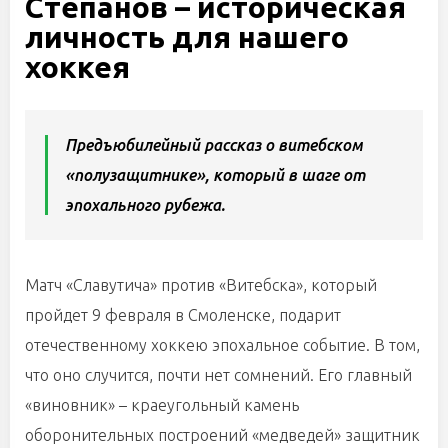
Степанов – историческая
личность для нашего
хоккея
Предъюбилейный рассказ о витебском
«полузащитнике», который в шаге от
эпохального рубежа.
Матч «Славутича» против «Витебска», который
пройдет 9 февраля в Смоленске, подарит
отечественному хоккею эпохальное событие. В том,
что оно случится, почти нет сомнений. Его главный
«виновник» – краеугольный камень
оборонительных построений «медведей» защитник