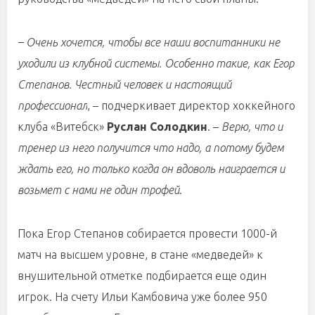
– Очень хочется, чтобы все наши воспитанники не
уходили из клубной системы. Особенно такие, как Егор
Степанов. Честный человек и настоящий
профессионал
, – подчеркивает директор хоккейного
клуба «Витебск»
Руслан Солодкин
. –
Верю, что и
тренер из него получится что надо, а потому будем
ждать его, но только когда он вдоволь наиграется и
возьмет с нами не один трофей
.
Пока Егор Степанов собирается провести 1000-й
матч на высшем уровне, в стане «медведей» к
внушительной отметке подбирается еще один
игрок. На счету Ильи Камбовича уже более 950