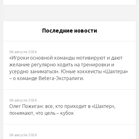
Последние новости
06 августа 2026
«Игроки основной команды мотивируют и дают
желание регулярно ходить на тренировки и
усердно заниматься». Юные хоккеисты «Шахтера»
– о команде Betera-Экстралиги.
06 августа 2026
Олег Пожиган: все, кто приходит в «Шахтер»,
понимают, что цель – кубок
06 августа 2026