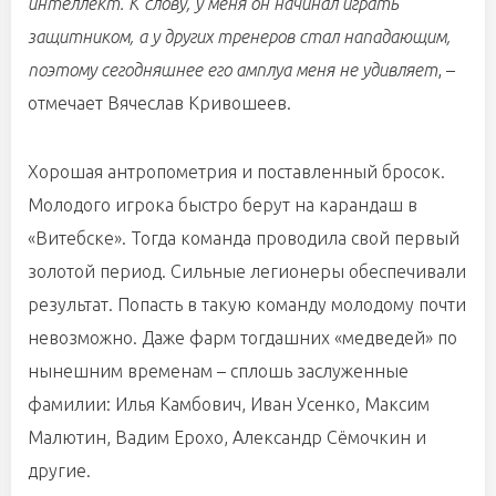
интеллект. К слову, у меня он начинал играть
защитником, а у других тренеров стал нападающим,
поэтому сегодняшнее его амплуа меня не удивляет
, –
отмечает Вячеслав Кривошеев.
Хорошая антропометрия и поставленный бросок.
Молодого игрока быстро берут на карандаш в
«Витебске». Тогда команда проводила свой первый
золотой период. Сильные легионеры обеспечивали
результат. Попасть в такую команду молодому почти
невозможно. Даже фарм тогдашних «медведей» по
нынешним временам – сплошь заслуженные
фамилии: Илья Камбович, Иван Усенко, Максим
Малютин, Вадим Ерохо, Александр Сёмочкин и
другие.