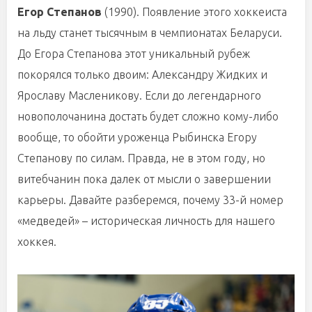
Егор Степанов
(1990). Появление этого хоккеиста
на льду станет тысячным в чемпионатах Беларуси.
До Егора Степанова этот уникальный рубеж
покорялся только двоим: Александру Жидких и
Ярославу Масленикову. Если до легендарного
новополочанина достать будет сложно кому-либо
вообще, то обойти уроженца Рыбинска Егору
Степанову по силам. Правда, не в этом году, но
витебчанин пока далек от мысли о завершении
карьеры. Давайте разберемся, почему 33-й номер
«медведей» – историческая личность для нашего
хоккея.