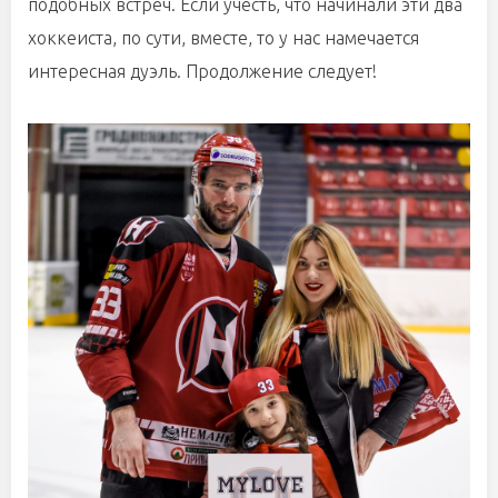
подобных встреч. Если учесть, что начинали эти два
хоккеиста, по сути, вместе, то у нас намечается
интересная дуэль. Продолжение следует!