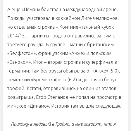
А еще «Неман» блистал на международной арене.
Трижды участвовал в хоккейной Лиге чемпионов,
но отдельная строчка –
Континентальный кубок
2014/15.
Парни из Гродно отправились за ним с
третьего раунда. В группе – матчи с британским
«Белфастом», французским «Анже» и польским
«Саноком». Итог – вторая строчка и суперфинал в
Германии. Там белорусы обыгрывают «Анже» (5:0),
немецкий «Бремерхафен» (6:2) и досрочно берут
трофей. Кстати, отправившись на один из этапов
розыгрыша, Егор Степанов не попал на просмотр в
минское «Динамо». История там вышла следующая.
– Прихожу в ледовый в Гродно, а мне говорят, что я