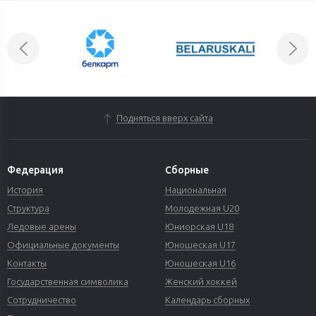
Подняться вверх сайта
Федерация
Сборные
История
Национальная
Структура
Молодежная U20
Ледовые арены
Юниорская U18
Официальные документы
Юношеская U17
Контакты
Юношеская U16
Государственная символика
Женский хоккей
Сотрудничество
Календарь сборных