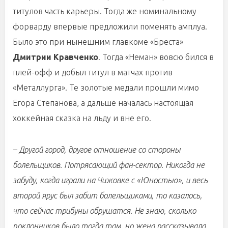
титулов часть карьеры. Тогда же номинальному
форварду впервые предложили поменять амплуа.
Было это при нынешним главкоме «Бреста»
Дмитрии Кравченко
. Тогда «Неман» вовсю бился в
плей-офф и добыл титул в матчах против
«Металлурга». Те золотые медали прошли мимо
Егора Степанова, а дальше началась настоящая
хоккейная сказка на льду и вне его.
– Другой город, другое отношение со стороны
болельщиков. Потрясающий фан-сектор. Никогда не
забуду, когда играли на Чижовке с «Юностью», и весь
второй ярус был забит болельщиками, то казалось,
что сейчас трибуны обрушатся. Не знаю, сколько
поклонников было тогда там, но жена рассказывала,