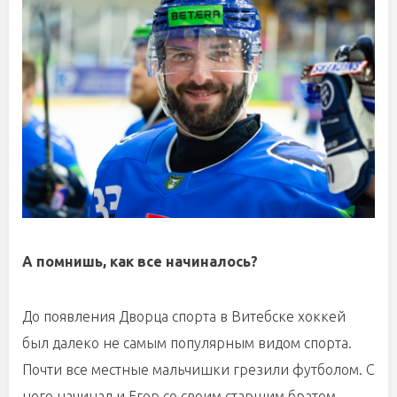
А помнишь, как все начиналось?
До появления Дворца спорта в Витебске хоккей
был далеко не самым популярным видом спорта.
Почти все местные мальчишки грезили футболом. С
него начинал и Егор со своим старшим братом