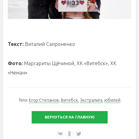
Текст:
Виталий Сапроненко
Фото:
Маргариты Щёчиной, ХК «Витебск», ХК
«Неман»
Теги:
Егор Степанов
,
Витебск
,
Экстралига
,
юбилей
ВЕРНУТЬСЯ НА ГЛАВНУЮ