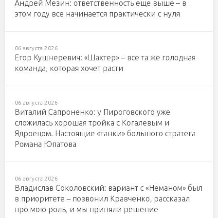
Андрей Мезин: ответственность еще выше – в
этом году все начинается практически с нуля
06 августа 2026
Егор Кушнеревич: «Шахтер» – все та же голодная
команда, которая хочет расти
06 августа 2026
Виталий Сапроненко: у Пироговского уже
сложилась хорошая тройка с Когалевым и
Ядроецом. Настоящие «танки» большого стратега
Романа Юпатова
06 августа 2026
Владислав Соколовский: вариант с «Неманом» был
в приоритете – позвонил Кравченко, рассказал
про мою роль, и мы приняли решение