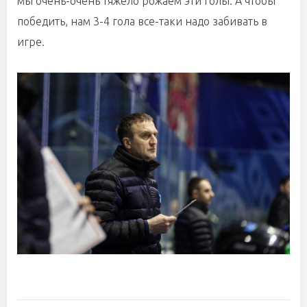
мы очень-очень тяжело рожаем эти голы. А чтобы
победить, нам 3-4 гола все-таки надо забивать в
игре.