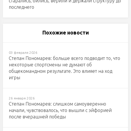
старались, бились, верили и держали структуру до
последнего
Похожие новости
03 февраля 2026
Степан Пономарев: больше всего подводит то, что
некоторые спортсмены не думают об
общекомандном результате. Это влияет на ход
игры
26 января 2026
Степан Пономарев: слишком самоуверенно
начали, чувствовалось, что вышли с эйфорией
после вчерашней победы