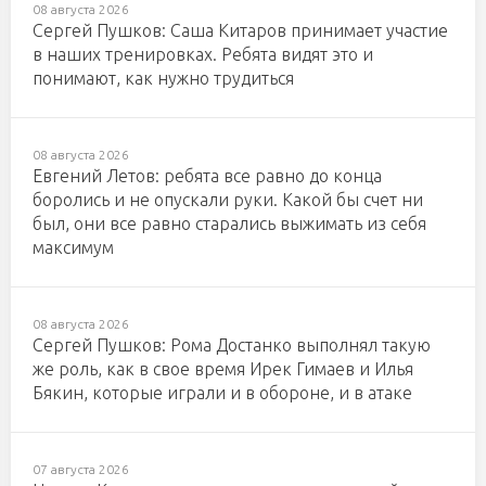
08 августа 2026
Сергей Пушков: Саша Китаров принимает участие
в наших тренировках. Ребята видят это и
понимают, как нужно трудиться
08 августа 2026
Евгений Летов: ребята все равно до конца
боролись и не опускали руки. Какой бы счет ни
был, они все равно старались выжимать из себя
максимум
08 августа 2026
Сергей Пушков: Рома Достанко выполнял такую
же роль, как в свое время Ирек Гимаев и Илья
Бякин, которые играли и в обороне, и в атаке
07 августа 2026