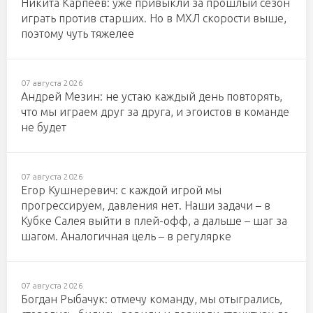
Никита Карпеев: уже привыкли за прошлый сезон
играть против старших. Но в МХЛ скорости выше,
поэтому чуть тяжелее
07 августа 2026
Андрей Мезин: не устаю каждый день повторять,
что мы играем друг за друга, и эгоистов в команде
не будет
07 августа 2026
Егор Кушнеревич: с каждой игрой мы
прогрессируем, давления нет. Наши задачи – в
Кубке Салея выйти в плей-офф, а дальше – шаг за
шагом. Аналогичная цель – в регулярке
07 августа 2026
Богдан Рыбачук: отмечу команду, мы отыгрались,