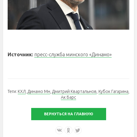
Источник:
пресс-служба минского «Динамо»
Теги:
КХЛ
,
Динамо Мн
,
Дмитрий Квартальнов
,
Кубок Гагарина
,
Ак Барс
ВЕРНУТЬСЯ НА ГЛАВНУЮ