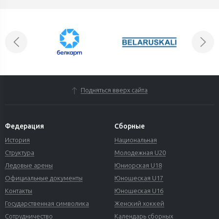
Подняться вверх сайта
Федерация
Сборные
История
Национальная
Структура
Молодежная U20
Ледовые арены
Юниорская U18
Официальные документы
Юношеская U17
Контакты
Юношеская U16
Государственная символика
Женский хоккей
Сотрудничество
Календарь сборных