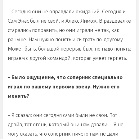
– Сегодня они не оправдали ожиданий. Сегодня и
Сэм Энас был не свой, и Алекс Лимож. В раздевалке
старались поправить, но они играли не так, как
раньше. Нам нужно понять и сыграть по-другому.
Может быть, большой перерыв был, но надо понять:
играем с другой командой, которая умеет терпеть.
– Было ощущение, что соперник специально
играл по вашему первому звену. Нужно его
менять?
– Я сказал: они сегодня сами были не свои. Тот
драйв, тот огонь, который они нам давали… Я не
могу сказать, что соперник ничего нам не дали