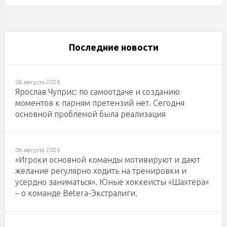
Последние новости
06 августа 2026
Ярослав Чуприс: по самоотдаче и созданию
моментов к парням претензий нет. Сегодня
основной проблемой была реализация
06 августа 2026
«Игроки основной команды мотивируют и дают
желание регулярно ходить на тренировки и
усердно заниматься». Юные хоккеисты «Шахтера»
– о команде Betera-Экстралиги.