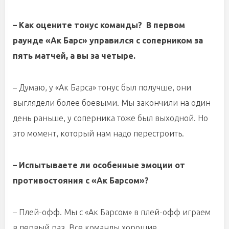
– Как оцените тонус команды? В первом
раунде «Ак Барс» управился с соперником за
пять матчей, а вы за четыре.
– Думаю, у «Ак Барса» тонус был получше, они
выглядели более боевыми. Мы закончили на один
день раньше, у соперника тоже был выходной. Но
это момент, который нам надо перестроить.
– Испытываете ли особенные эмоции от
противостояния с «Ак Барсом»?
– Плей-офф. Мы с «Ак Барсом» в плей-офф играем
в первый раз. Все команды хорошие.