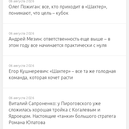
06 августа 2026
Олег Пожиган: все, кто приходит в «Шахтер»,
понимают, что цель – кубок
06 августа 2026
Андрей Мезин: ответственность еще выше – в
этом году все начинается практически с нуля
06 августа 2026
Егор Кушнеревич: «Шахтер» – все та же голодная
команда, которая хочет расти
06 августа 2026
Виталий Сапроненко: у Пироговского уже
сложилась хорошая тройка с Когалевым и
Ядроецом. Настоящие «танки» большого стратега
Романа Юпатова