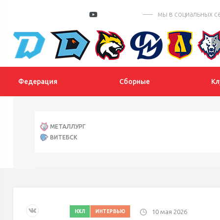
мы в социальных с
Федерация
Сборные
Кл
МЕТАЛЛУРГ
ВИТЕБСК
ГОМЕЛЬ
МОГИЛЕВ
10 мая 2026
НХЛ
ИНТЕРВЬЮ