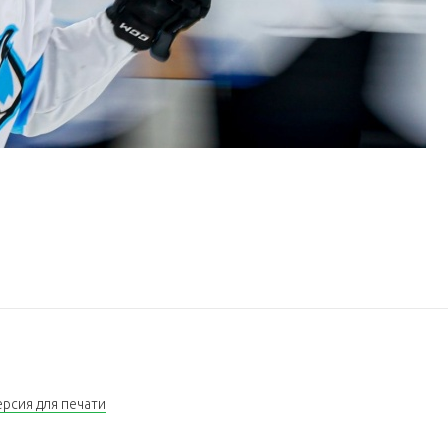
Кубок Владимира Цыплакова
Сегодня
, Чт, 06.08.26
Кубок Владимира Цыплакова
Сегодня
, Чт, 06.08.26
Кубок Владимира Цыплакова
ерсия для печати
Сегодня
, Чт, 06.08.26